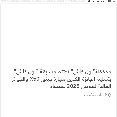
مقالات مشابهة
محفظة” ون كاش” تختتم مسابقة ” ون كاش”
بتسليم الجائزة الكبرى سيارة جيتور X50 والجوائز
المالية لموديل 2026 بصنعاء