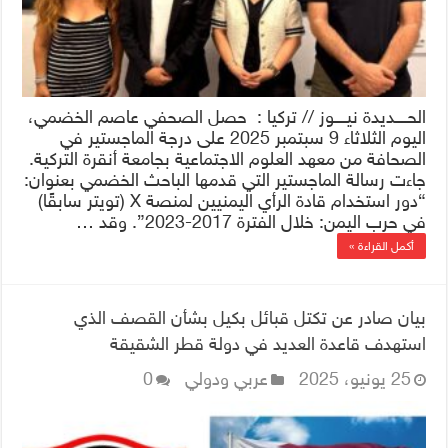
الحــــديدة نيــــوز // تركيا : حصل الصحفي عاصم الخضمي،
اليوم الثلاثاء 9 سبتمبر 2025 على درجة الماجستير في
الصحافة من معهد العلوم الاجتماعية بجامعة أنقرة التركية.
جاءت رسالة الماجستير التي قدمها الباحث الخضمي بعنوان:
“دور استخدام قادة الرأي اليمنيين لمنصة X (تويتر سابقًا)
في حرب اليمن: خلال الفترة 2017-2023”. وقد …
أكمل القراءة »
بيان صادر عن تكتل قبائل بكيل بشأن القصف الذي
استهدف قاعدة العديد في دولة قطر الشقيقة
25 يونيو، 2025
عربي ودولي
0