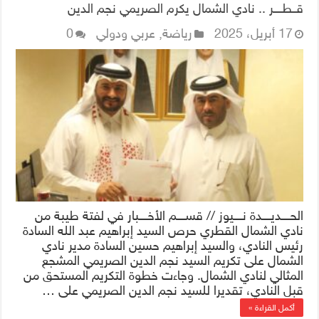
قــطــــر .. نادي الشمال يكرم الصريمي نجم الدين
17 أبريل، 2025
رياضة
,
عربي ودولي
0
الحــــديــــدة نــــيوز // قســــم الأخــــبار في لفتة طيبة من
نادي الشمال القطري حرص السيد إبراهيم عبد الله السادة
رئيس النادي، والسيد إبراهيم حسين السادة مدير نادي
الشمال على تكريم السيد نجم الدين الصريمي المشجع
المثالي لنادي الشمال. وجاءت خطوة التكريم المستحق من
قبل النادي، تقديرا للسيد نجم الدين الصريمي على …
أكمل القراءة »