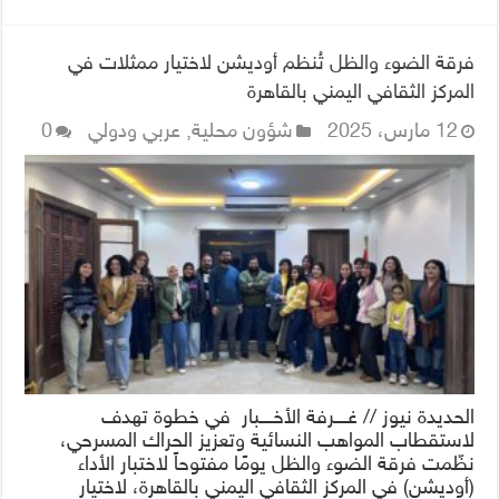
فرقة الضوء والظل تُنظم أوديشن لاختيار ممثلات في
المركز الثقافي اليمني بالقاهرة
12 مارس، 2025
شؤون محلية
,
عربي ودولي
0
الحديدة نيوز // غــــرفة الأخــــبار في خطوة تهدف
لاستقطاب المواهب النسائية وتعزيز الحراك المسرحي،
نظّمت فرقة الضوء والظل يومًا مفتوحاً لاختبار الأداء
(أوديشن) في المركز الثقافي اليمني بالقاهرة، لاختيار