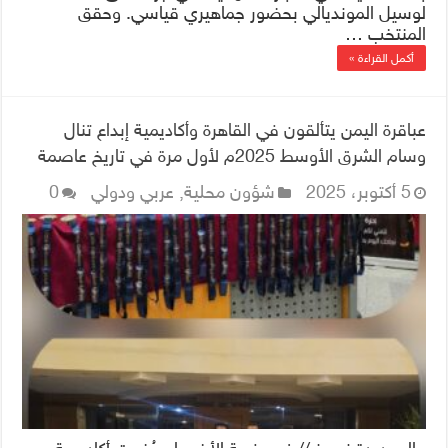
لوسيل المونديالي بحضور جماهيري قياسي. وحقق
المنتخب …
أكمل القراءة »
عباقرة اليمن يتألقون في القاهرة وأكاديمية إبداع تنال
وسام الشرق الأوسط 2025م لأول مرة في تاريخ عاصمة
عربية
5 أكتوبر، 2025
شؤون محلية
,
عربي ودولي
0