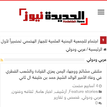
اجتماع للجمعية اليمنية العلمية للجهاز الهضمي تحضيراً لأول
الرئيسية
/
عربي ودولي
عربي ودولي
ملتقى مشائخ ووجهاء اليمن يعزي القيادة والشعب القطري
في وفاة الأمير الوالد الشيخ حمد بن خليفة ال ثاني
Feature stories
,
أرشيف
,
اخبار هامة
,
ثقافه وفنون
,
عربي ودولي
,
قصص و تقارير
0