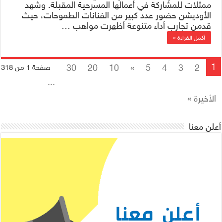
ممثلات للمشاركة في أعمالها المسرحية المقبلة. وشهد
الأوديشن حضور عدد كبير من الفنانات الطموحات، حيث
قدمن تجارب أداء متنوعة أظهرت مواهب …
أكمل القراءة »
1
30
20
10
»
5
4
3
2
صفحة 1 من 318
...
الأخيرة »
أعلن معنا