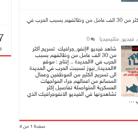
شاهد فيديو #إنفو_جرافيك تسريح أكثر من 30 الف عامل من وظائفهم بسبب الحرب في
7
,
فيديو
,
ملتيميديا
0
شاهد فيديو #إنفو_جرافيك تسريح أكثر
ا
من 30 الف عامل من وظائفهم بسبب
الحرب في #الحديدة .. إنتاج : موقع
#الحديدة_نيوز تسببت الحرب في الحديدة
الى تسريح الكثير من الموظفين وعمال
المصانع من اعمالهم جراء المواجهات
العسكرية المتواصلة تفاصيل إكثر
تشاهدونها في الفيديو الانفوجرافيك الذي
ري …
صفحة 1 من 4