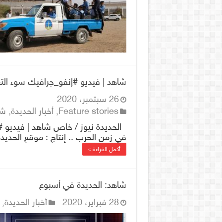
شاهد | فيديو #إنفو_جرافيك سوء الت
26 سبتمبر، 2020
Feature stories
,
أخبار الحديدة
,
شؤ
الحديدة نيوز / خاص شاهد | فيديو #
في زمن الحرب .. إنتاج : موقع الحديدة
أكمل القراءة »
شاهد: الحديدة في أسبوع
28 فبراير، 2020
أخبار الحديدة
,