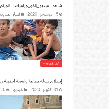
شاهد | فيديو_إنفو_جرافيك .. الجراحي 
15 ديسمبر، 2020
أخبار الحديدة
أكمل القراءة »
إنطلاق حملة نظافة واسعة لمدينة زبيد
31 أكتوبر، 2020
فيديو
0