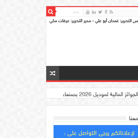
س التحرير: غمدان أبو علي - مدير التحرير: عرفات مكي
معنا