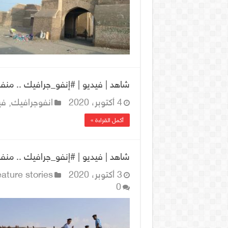
شاهد | فيديو | #إنفو_جرافيك .. منفذ كيلو 16 في الحديدة شريان الحياة ل
4 أكتوبر، 2020
انفوجرافيك
,
في
أكمل القراءة »
شاهد | فيديو | #إنفو_جرافيك .. منفذ كيلو 16 في الحديدة شريان الحياة ل
3 أكتوبر، 2020
ature stories
0