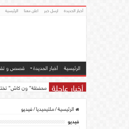
أخبار الحديدة
ارسل خبر
اعلن معنا
الرئيسية
الرئيسية
أخبار الحديدة
قصص و تقار
أخبار عاجلة
محفظة” ون كاش” تختتم مسابقة ” ون
الرئيسية
/
ملتيميديا
/
فيديو
فيديو