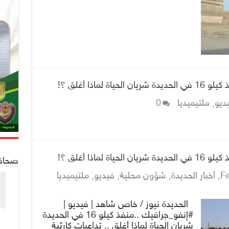
ماذا أغلق ؟!
ديو
,
ملتيميديا
0
ماذا أغلق ؟!
صحافة 24
Fe
,
أخبار الحديدة
,
شؤون محلية
,
فيديو
,
ملتيميديا
الحديدة نيوز / خاص شاهد | فيديو |
#إنفو_جرافيك ..منفذ كيلو 16 في الحديدة
شريان الحياة لماذا أغلق .. تداعيات كارثية