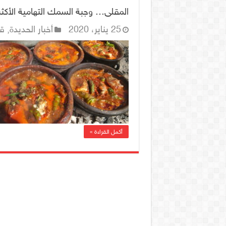
المقلى… وجبة السمك التهامية الأكث
25 يناير، 2020
أخبار الحديدة
,
ق
أكمل القراءة »