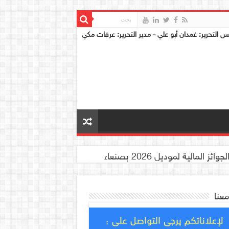
س التحرير: غمدان أبو علي - مدير التحرير: عرفات مكي
معنا