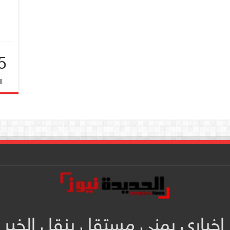
5
ا
 إخباري يمني مستقل ينقل الخبر 