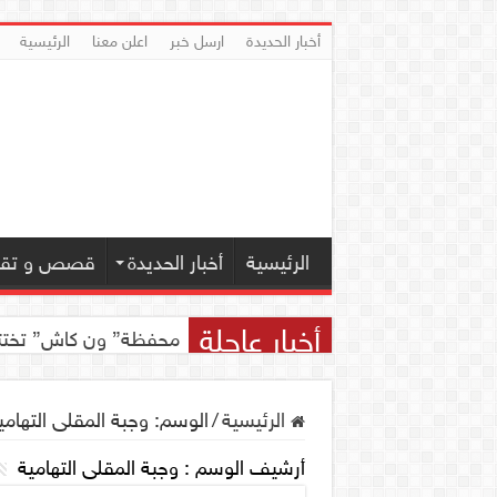
أخبار الحديدة
ارسل خبر
اعلن معنا
الرئيسية
الرئيسية
أخبار الحديدة
قصص و تقار
أخبار عاجلة
اجتماع للجمعية اليمنية 
محفظة” ون كاش” تختتم مسابقة ” ون
الرئيسية
/
الوسم:
وجبة المقلى التهامي
أرشيف الوسم :
وجبة المقلى التهامية