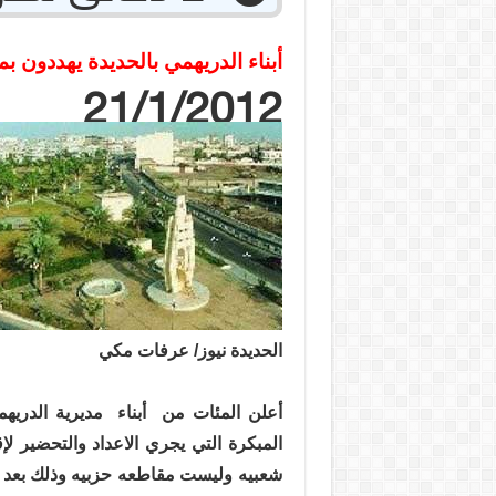
أبناء الدريهمي بالحديدة يهددون بم
21/1/2012
الحديدة نيوز/ عرفات مكي
أعلن المئات من
أبناء
مديرية الدريه
المبكرة التي يجري الاعداد والتحضير لإق
شعبيه وليست مقاطعه حزبيه وذلك بعد ت