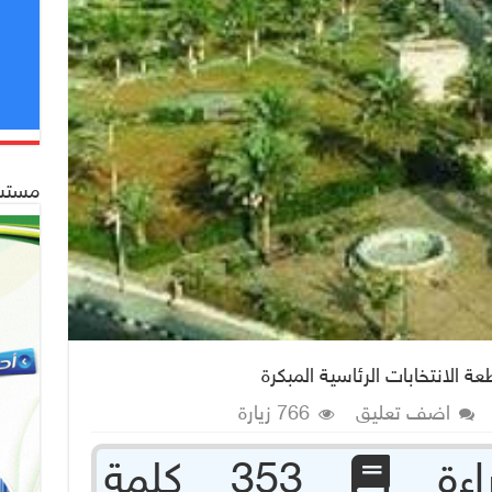
مستشف
ة الانتخابات الرئاسية المبكرة
اضف تعليق
766 زيارة
353 كلمة