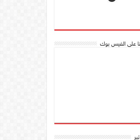
نا على الفيس بوك
تير