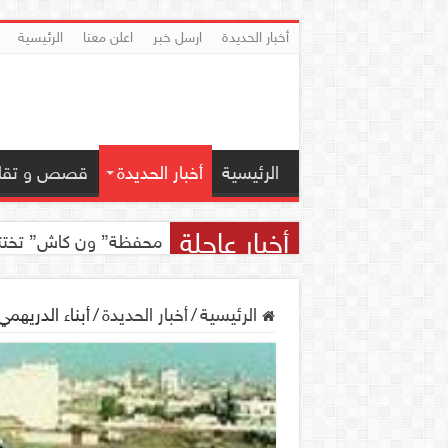
أخبار الحديدة
ارسل خبر
اعلن معنا
الرئيسية
الرئيسية
أخبار الحديدة
قصص و تقار
أخبار عاجلة
محفظة” ون كاش” تختتم مسابقة ” ون
الرئيسية
/
أخبار الحديدة
/
أبناء الدريهم