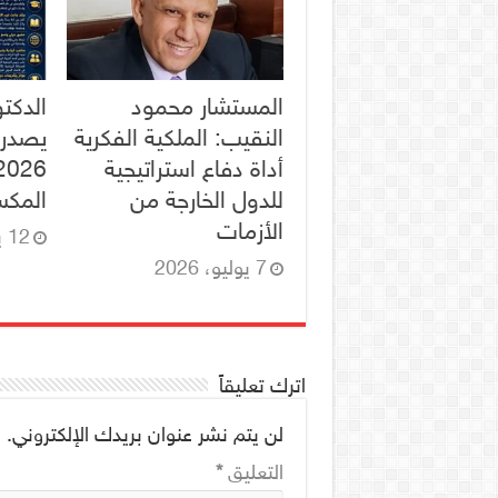
المستشار محمود
الدكت
النقيب: الملكية الفكرية
يصدر 
أداة دفاع استراتيجية
للدول الخارجة من
المكس
الأزمات
12 يونيو، 2026
7 يوليو، 2026
اترك تعليقاً
لن يتم نشر عنوان بريدك الإلكتروني.
ا
التعليق
*