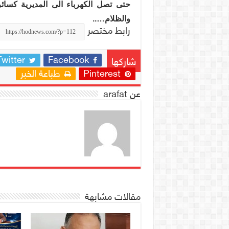
حتى تصل الكهرباء الى المديرية كسائر
والظلام
…..
رابط مختصر
Twitter
Facebook
شاركها
Pinterest
طباعة الخبر
عن arafat
مقالات مشابهة