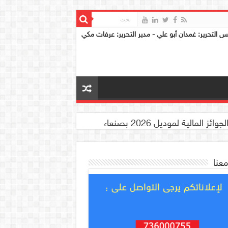
س التحرير: غمدان أبو علي - مدير التحرير: عرفات مكي
معنا