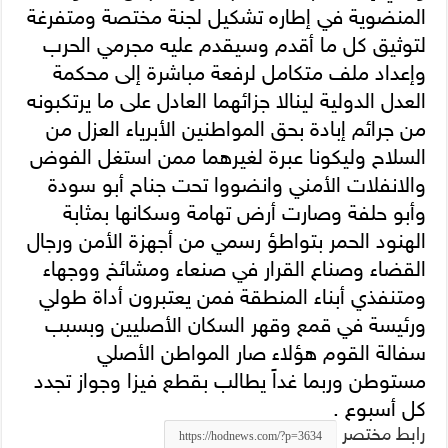
المنضوية في إطاره تشكيل لجنة مختصة ومتفرغة
لتوثيق كل ما أقدم وسيقدم عليه مجرمي الحرب
وإعداد ملف متكامل لرفعة مباشرة إلى محكمة
العدل الدولية لينالا جزائهما العادل على ما يرتكبونه
من جرائم إبادة بحق المواطنين الأبرياء العزل من
السلاح وليكونا عبرة لغيرهما ممن استغل الفوض
والانفلات الأمني وانضووا تحت جناح أبو سودة
وأبو حلفة وصارت أرض تهامة وسكانها بمثابة
الهنود الحمر بتواطؤ رسمي من أجهزة الأمن ورجال
القضاء وصناع القرار في صنعاء ومشائخ ووجهاء
ومتنفذي أبناء المنطقة فمن يعتبرون أداة طولي
ورئيسة في قمع وقهر السكان الأصليين وبسبب
سفالة القوم هؤلاء صار المواطن الأصلي
مستوطن وربما غداً يطالب بقطع فيزا وجواز تجدد
كل أسبوع .
رابط مختصر