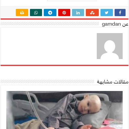
عن gamdan
مقالات مشابهة