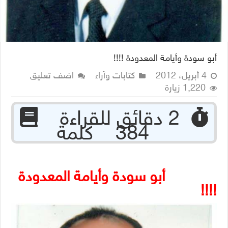
أبو سودة وأيامة المعدودة !!!!
4 أبريل، 2012
كتابات وآراء
اضف تعليق
1,220 زيارة
‏ 2 دقائق للقراءة
384 كلمة
أبو سودة وأيامة المعدودة
!!!!