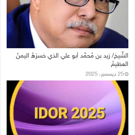
الشَّيخ/ زيد بن مُحمَّد أبو علي الذي خسرَهُ اليمنُ
العظيمُ
25 ديسمبر، 2025