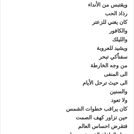
ويقتبس من الأنداء
رذاذ الحب
كان يغني للزعتر
والكافور
والليلك
ويشيد للعروبة
سفناًكي تبحر
من وجه الخارطة
الى المنفى
الى حيث ترحل الأيام
والسنين
ولا تعود
كان يراقب خطوات الشمس
حين تزاور كهف الصمت
فتقرض احساس العالم