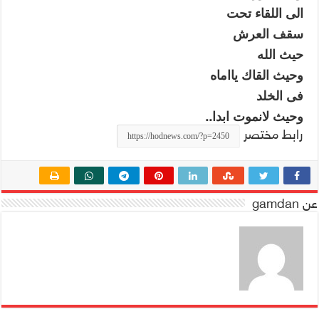
الى اللقاء تحت
سقف العرش
حيث الله
وحيث القاك يااماه
فى الخلد
..
وحيث لانموت ابدا
رابط مختصر
عن gamdan