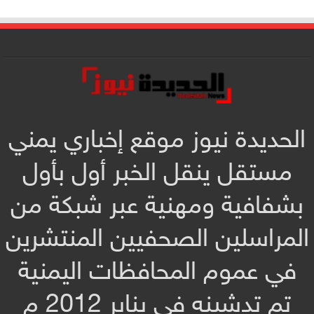
الحديدة نيوز موقع إخباري يمني
مستقل ينقل الخبر أول بأول
بشفافية ومهنية عبر شبكة من
المراسلين الصحفيين المنتشرين
في عموم المحافظات اليمنية
تم تدشينه في يناير 2012 م