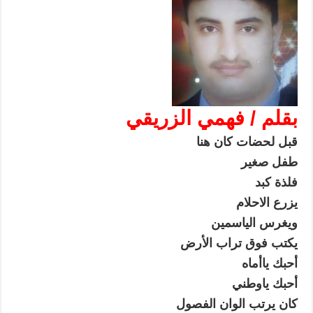
بقلم / فهمي الزريقي
قبل لحضات كان هنا
طفل صغير
فلذة كبد
يزرع الاحلام
ويغرس الياسمين
يكتب فوق تراب الأرض
أحبك ياأماه
أحبك ياوطني
كان يرتب الوان الفصول