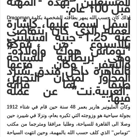
المشتغلين بهذه المهنة
قبل 100 عام.
Dragoman
لذلك كان حسب الله يمهر بطاقته الشخصية بكلمة
أسفل اسمه عليها، كإشارة
لعمله الذي كان يتقاضى
عنه 1.25 جنيه استرليني
بالأسبوع من شركة
“توماس هوك وأولاده”
وهي بريطانية للسياحة
والسفر وكان فرعها
بالقاهرة داخل فندق شبرد
المجاور لميدان التحرير،
طبقا لما قرأته
“العربية.نت” عن عمله
فيها.
وكان المليونير هاربر بعمر 48 سنة حين قام في شتاء 1912
بجولة سياحية هو وزوجته التي تكبره بعام، ونزلا في شيبرد حين
وصلا الى القاهرة للسياحة، وطلبا مرافقا ومترجما من مكتب
“توماس” الذي كلف حسب الله بالمهمة، وحين انتهت السياحة