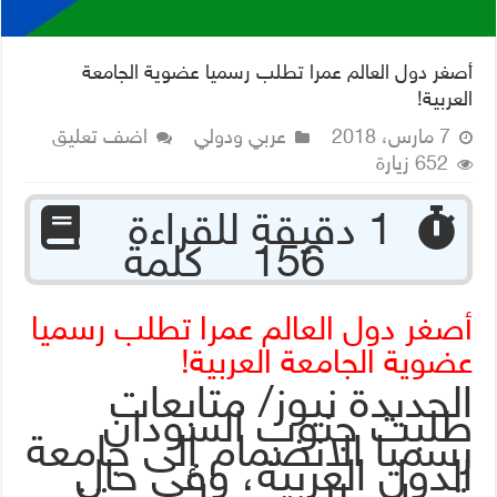
أصغر دول العالم عمرا تطلب رسميا عضوية الجامعة
العربية!
7 مارس، 2018
عربي ودولي
اضف تعليق
652 زيارة
‏ 1 دقيقة للقراءة
156 كلمة
أصغر دول العالم عمرا تطلب رسميا
عضوية الجامعة العربية!
الحديدة نيوز/ متابعات
طلبت جنوب السودان
رسميا الانضمام إلى جامعة
الدول العربية، وفي حال