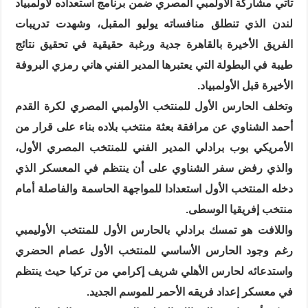
تأتي مشاركة الأولمبي المصري ضمن برنامج استعداده لأولمبياد
لندن الذي تنطلق منافساته يوليو المقبل، وشهدت تدريبات
الفريق الأخيرة بالقاهرة جدية ورغبة حقيقية في تحقيق نتائج
طيبة في البطولة التي يعتبرها المدير الفني هاني رمزي البروفة
الأخيرة قبل الأولمبياد.
وتخلف الحارس الأول للمنتخب الأولمبي المصري لكرة القدم
أحمد الشناوي عن مرافقة بعثة منتخب بلاده بناء على قرار من
الأمريكي بوب برادلي المدير الفني للمنتخب المصري الأول،
والذي رفض سفر الشناوي على أن ينتظم في المعسكر الذي
دخله المنتخب الأول استعدادا للمواجهة الحاسمة والفاصلة أمام
منتخب إفريقيا الوسطى.
واللافت هو تمسك برادلي بالحارس الأول للمنتخب الأوليمبي
رغم وجود الحارس الأساسي للمنتخب الأول عصام الحضري
واستدعائه لحارس الأهلي شريف إكرامي من تركيا حيث ينتظم
في معسكر إعداد فريقه الأحمر للموسم الجديد.