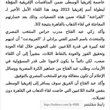
عاصمة إفريقيا الوسطى ضمن المنافسات الإفريقية المؤهلة
لبطولة أمم إفريقيا 2013 ويعد هذا اللقاء الأمل الأخير لـ
“الفراعنة” للبقاء ضمن هذه التصفيات، وذلك بعد خسارتهم
المفاجئة في لقاء الذهاب بالقاهرة بنتيجة 3/2.
وأكد زكي عبد الفتاح مدرب حراس المنتخب المصري
والمتحدث باسم المدير الفني برادلي لـ “العربية.نت” أن لديهم
ثقة كبيرة في قدرة اللاعبين على التعويض خلال لقاء العودة
وتحقيق الفوز والعودة بالنقاط الثلاث، مشيراً إلى أن اللقاء
صعب، لكن دائماً ما يكون لاعبونا على قدر المسؤولية في
الأزمات، وطلب عبد الفتاح من جماهير الكرة المصرية ووسائل
الإعلام أن تكون متفائلة وتدعو للمنتخب المصري بالتوفيق.
وأكد عبد الفتاح أن الفريق سوف يسافر إلى إفريقيا الوسطى
بنفس قائمة اللاعبين التي خاضت لقاء الذهاب في القاهرة دون
تعديلات.
رابط مختصر