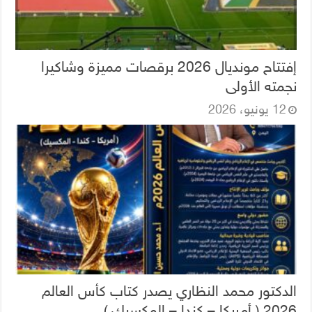
إفتتاح مونديال 2026 برقصات مميزة وشاكيرا
نجمته الأولى
12 يونيو، 2026
الدكتور محمد النظاري يصدر كتاب كأس العالم
2026 ( أمريكا – كندا – المكسيك )