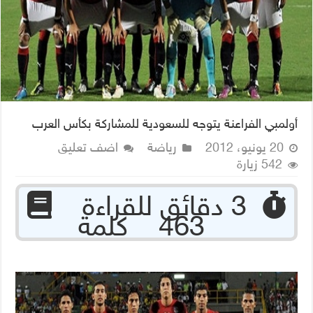
أولمبي الفراعنة يتوجه للسعودية للمشاركة بكأس العرب
20 يونيو، 2012
رياضة
اضف تعليق
542 زيارة
‏ 3 دقائق للقراءة
463 كلمة