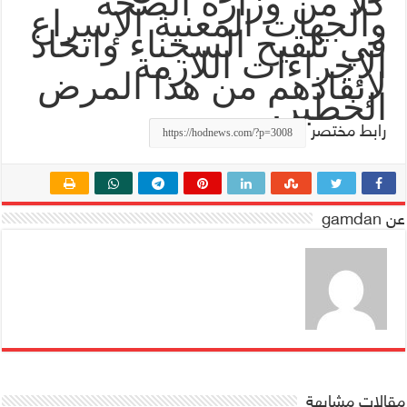
كلاً من وزارة الصحة
والجهات المعنية الإسراع
في تلقيح السجناء واتخاذ
الإجراءات اللازمة
لإنقاذهم من هذا المرض
.
الخطير
رابط مختصر
عن gamdan
مقالات مشابهة