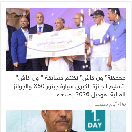
محفظة” ون كاش” تختتم مسابقة ” ون كاش”
بتسليم الجائزة الكبرى سيارة جيتور X50 والجوائز
المالية لموديل 2026 بصنعاء