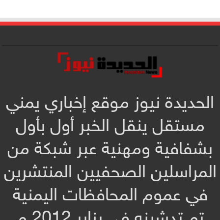
الحديدة نيوز موقع إخباري يمني
مستقل ينقل الخبر أول بأول
بشفافية ومهنية عبر شبكة من
المراسلين الصحفيين المنتشرين
في عموم المحافظات اليمنية
تم تدشينه في يناير 2012 م