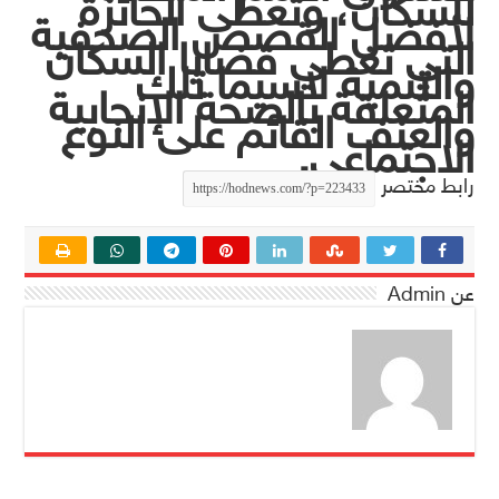
للسكان، وتُعطى الجائزة
لأفضل القصص الصحفية
التي تغطي قضايا السكان
والتنمية لاسيما تلك
المتعلقة بالصحة الإنجابية
والعنف القائم على النوع
الاجتماعي.
رابط مختصر
عن Admin