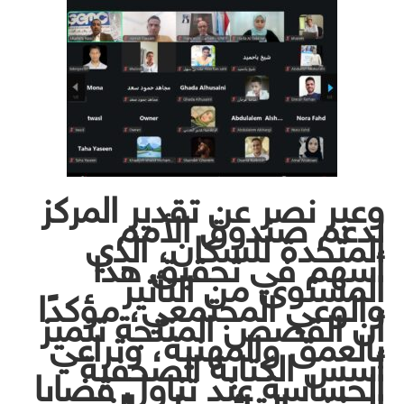
وعبر نصر عن تقدير المركز
لدعم صندوق الأمم
المتحدة للسكان، الذي
أسهم في تحقيق هذا
المستوى من التأثير
والوعي المجتمعي، مؤكدًا
أن القصص المنتجة تتميز
بالعمق والمهنية، وتراعي
أسس الكتابة الصحفية
الحساسة عند تناول قضايا