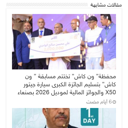
مقالات مشابهة
محفظة” ون كاش” تختتم مسابقة ” ون
كاش” بتسليم الجائزة الكبرى سيارة جيتور
X50 والجوائز المالية لموديل 2026 بصنعاء