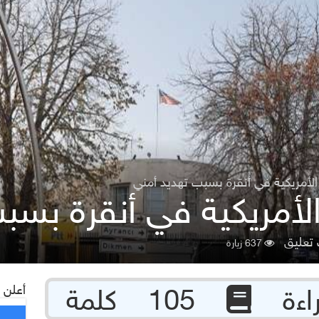
الأمريكية في أنقرة بسبب تهديد أمني
الأمريكية في أنقرة بسب
تعليق
637 زيارة
أعلن 
105 كلمة