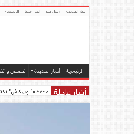
أخبار الحديدة
ارسل خبر
اعلن معنا
الرئيسية
الرئيسية
أخبار الحديدة
قصص و تقار
أخبار عاجلة
محفظة” ون كاش” تختتم مسابقة ” ون