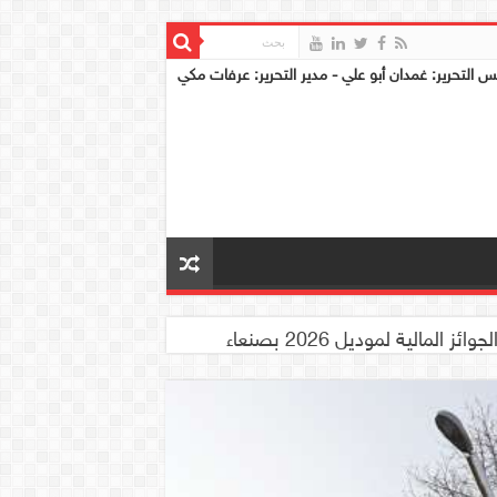
س التحرير: غمدان أبو علي - مدير التحرير: عرفات مكي