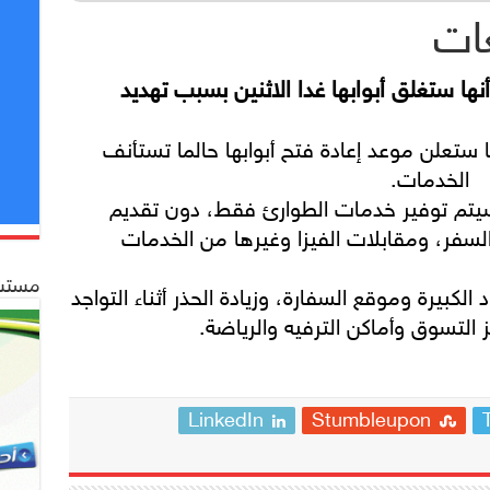
عات
نها ستغلق أبوابها غدا الاثنين بسبب تهديد
ا ستعلن موعد إعادة فتح أبوابها حالما تستأنف
الخدمات.
، سيتم توفير خدمات الطوارئ فقط، دون تقديم
لسفر، ومقابلات الفيزا وغيرها من الخدمات
مستشف
لكبيرة وموقع السفارة، وزيادة الحذر أثناء التواجد
 التسوق وأماكن الترفيه والرياضة.
LinkedIn
Stumbleupon