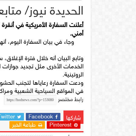
الحديدة نيوز/ متاب
أعلنت السفارة الأمريكية في أنقرة أ
أمني.
وجاء في بيان السفارة اليوم، أنه
وتابع البيان أنه خلال فترة الإغلاق
الخدمات الأخرى مثل تجديد جوازات ا
الروتينية.
ودعت السفارة رعاياها لتجنب الحشود ا
في المواقع السياحية الشعبية ومراكز
رابط مختصر
Twitter
Facebook
شاركها
Pinterest
طباعة الخبر