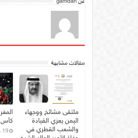
عن gamdan
مقالات مشابهة
ملتقى مشائخ ووجهاء
المغر
اليمن يعزي القيادة
كأس ال
والشعب القطري في
19 ديسمبر، 2025
وفاة الأمير الوالد الشيخ