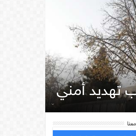
ب تهديد أمني
معنا