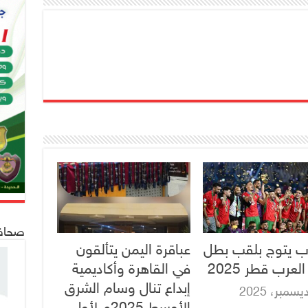
صحافة 24
ب يتوج بلقب بطل
عباقرة اليمن يتألقون
عرب قطر 2025
في القاهرة وأكاديمية
إبداع تنال وسام الشرق
الأوسط 2025م لأول