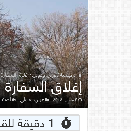
الرئيسية
/
عربي ودولي
/
إغلاق السفارة 
إغلاق السفارة 
عربي ودولي
اضف 
5 مارس، 2018
‏ 1 دقيقة للقراءة