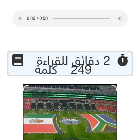
‏ 2 دقائق للقراءة
249 كلمة