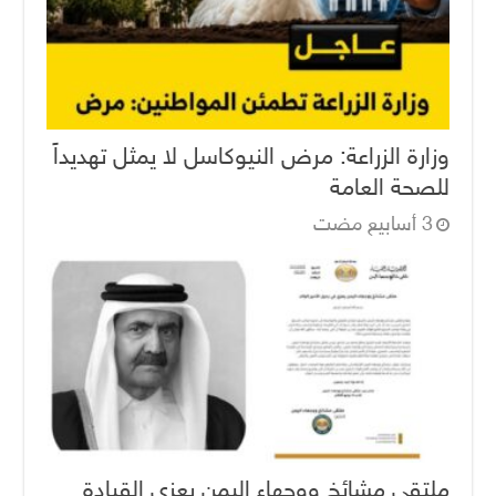
وزارة الزراعة: مرض النيوكاسل لا يمثل تهديداً
للصحة العامة
ملتقى مشائخ ووجهاء اليمن يعزي القيادة