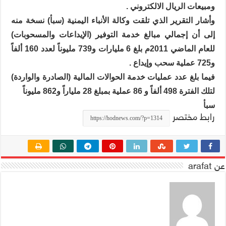
ومبيعات الريال الالكتروني .
وأشار التقرير الذي تلقت وكالة الأنباء اليمنية (سبأ) نسخة منه
إلى أن إجمالي مبالغ خدمة التوفير (الإيداعات والمسحوبات)
للعام الماضي 2011م بلغ 6 مليارات و739 مليوناً لعدد 160 ألفاً
و725 عملية سحب وإيداع .
فيما بلغ عدد عمليات خدمة الحوالات المالية (الصادرة والواردة)
لتلك الفترة 498 ألفاً و 86 عملية بمبلغ 28 ملياراً و862 مليوناً
سبأ
رابط مختصر
عن arafat