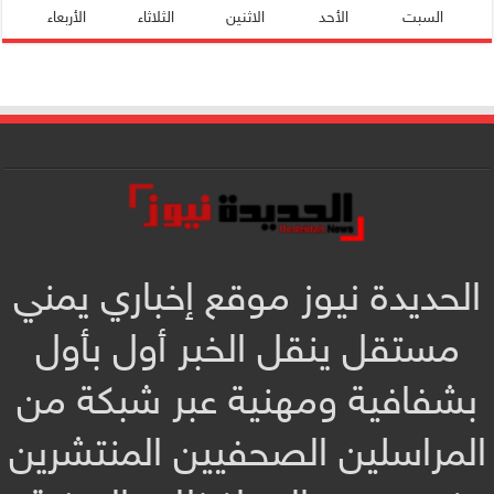
السبت
الأحد
الاثنين
الثلاثاء
الأربعاء
الحديدة نيوز موقع إخباري يمني
مستقل ينقل الخبر أول بأول
بشفافية ومهنية عبر شبكة من
المراسلين الصحفيين المنتشرين