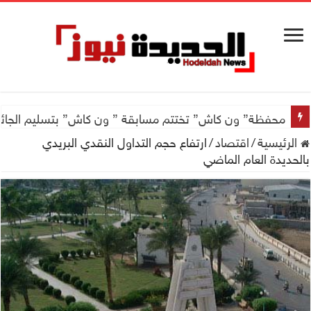
محفظة” ون كاش” تختتم مسابقة ” ون كاش” بتسليم الجائزة الكبرى سيارة جيتور X50 والجو
الرئيسية
/
اقتصاد
/
ارتفاع حجم التداول النقدي البريدي
بالحديدة العام الماضي