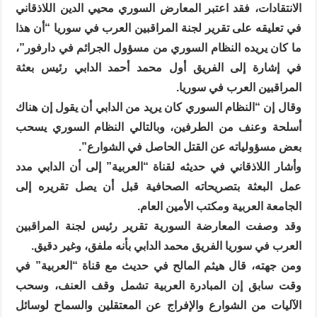
الانتقادات، فقد اعتبر المعارض السوري محيي الدين اللاذقاني
في تعليقه على تقرير لجنة المراقبين العرب في سوريا “أن هذا
ما كان يريده النظام السوري من مسؤول الجرائم في دارفور”،
في إشارة إلى الفريق أول محمد أحمد الدابي رئيس بعثة
المراقبين العرب في سوريا.
وقال إن “النظام السوري كان يريد من الدابي أن يقول إن هناك
أسلحة وعنف من الطرفين، وبالتالي النظام السوري يسحب
بعض مسؤولياته عن القتل الحاصل في الشوارع”.
وأشار اللاذقاني في حديثه لقناة “العربية” إلى أن الدابي مدد
عمل البعثة بتصريحاته الصحافية قبل أن يصل تقريره إلى
الجامعة العربية ومكتب الأمين العام.
وقد وصفت المعارضة السورية تقرير رئيس لجنة المراقبين
العرب في سوريا الفريق محمد الدابي بأنه ملفق، وغير دقيق.
ومن جهته، قال هيثم المالح في حديث مع قناة “العربية” في
وقت سابق إن المبادرة العربية تشمل وقف العنف، وسحب
الآليات من الشوارع والإفراج عن المعتقلين والسماح لوسائل