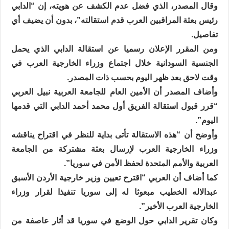
وقال المصدر، الذي فضل عدم الكشف عن هويته، إن “الدابي
رئيس بعثة المراقبين العرب قدم استقالته”، بدون أن يضيف أي
تفاصيل.
ومن المقرر الإعلان رسميا عن استقالة الدابي الذي يحمل
الجنسية السودانية خلال اجتماع وزراء الخارجية العرب في
وقت لاحق بعد ظهر اليوم بحسب ذات المصدر.
وأضاف المصدر أن الأمين العام للجامعة العربية نبيل العربي
“قرر قبول استقالة الفريق أول محمد أحمد الدابي التي قدمها
اليوم”.
وأوضح أن “هذه الاستقالة تأتى بداية للنظر في اقتراح يناقشه
وزراء الخارجية العرب لإرسال بعثة مشتركة من الجامعة
العربية والأمم المتحدة لحفظ الأمن في سوريا”.
كما أضاف أن العربي “اقترح تعيين وزير خارجية الأردن الأسبق
عبدالاله الخطيب مبعوثا له إلى سوريا تنفيذا لقرار وزراء
الخارجية العرب الأخير”.
وكان تقرير الدابي حول الوضع في سوريا قد أثار عاصفة من