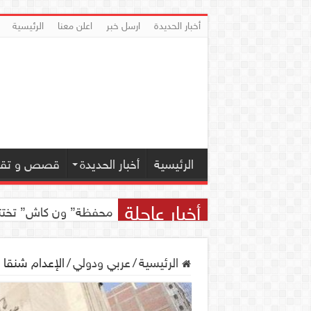
أخبار الحديدة
ارسل خبر
اعلن معنا
الرئيسية
الرئيسية
أخبار الحديدة
قصص و تقار
أخبار عاجلة
محفظة” ون كاش” تختتم مسابقة ” ون
الرئيسية
/
عربي ودولي
/
الإعدام شنقا