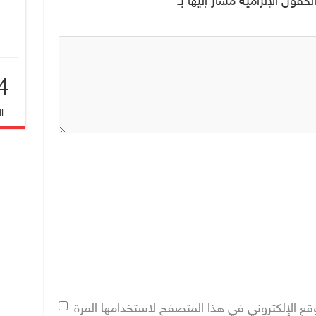
لحقول الإلزامية مشار إليها بـ
*
4
ا
قع الإلكتروني في هذا المتصفح لاستخدامها المرة