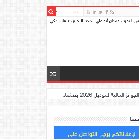
س التحرير: غمدان أبو علي - مدير التحرير: عرفات مكي
معنا