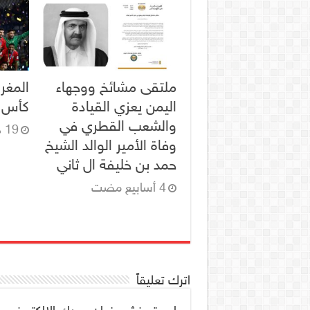
ملتقى مشائخ ووجهاء
المغر
اليمن يعزي القيادة
كأس ال
والشعب القطري في
19 ديسمبر، 2025
وفاة الأمير الوالد الشيخ
حمد بن خليفة ال ثاني
اترك تعليقاً