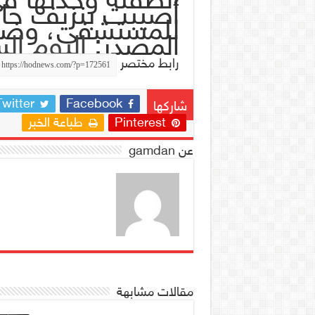
أصيبت بنزيف حاد
للمستشفى، وضبط
المصدر:
اليوم الس
رابط مختصر
Twitter
Facebook
شاركها
Pinterest
طباعة الخبر
عن gamdan
مقالات مشابهة