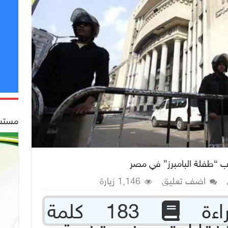
مستشف
ب “طفلة البامبرز” في مصر
اضف تعليق
1,146 زيارة
183 كلمة