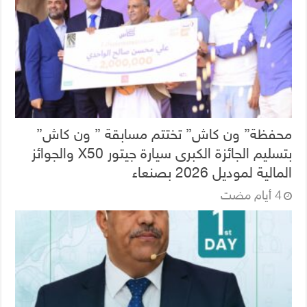
محفظة” ون كاش” تختتم مسابقة ” ون كاش”
بتسليم الجائزة الكبرى سيارة جيتور X50 والجوائز
المالية لموديل 2026 بصنعاء