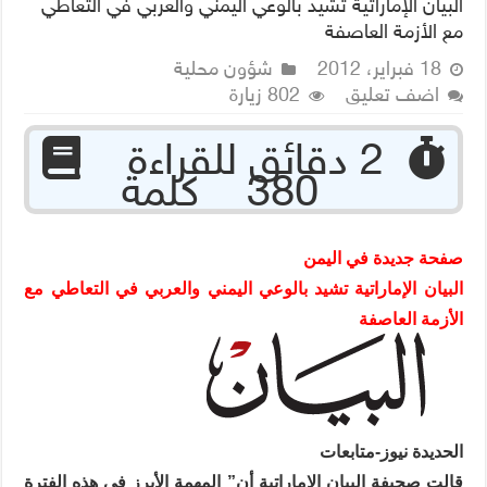
البيان الإماراتية تشيد بالوعي اليمني والعربي في التعاطي
مع الأزمة العاصفة
18 فبراير، 2012
شؤون محلية
اضف تعليق
802 زيارة
‏ 2 دقائق للقراءة
380 كلمة
صفحة جديدة في اليمن
البيان الإماراتية تشيد بالوعي اليمني والعربي في التعاطي مع
الأزمة العاصفة
الحديدة نيوز-متابعات
قالت صحيفة البيان الإماراتية أن” المهمة الأبرز في هذه الفترة