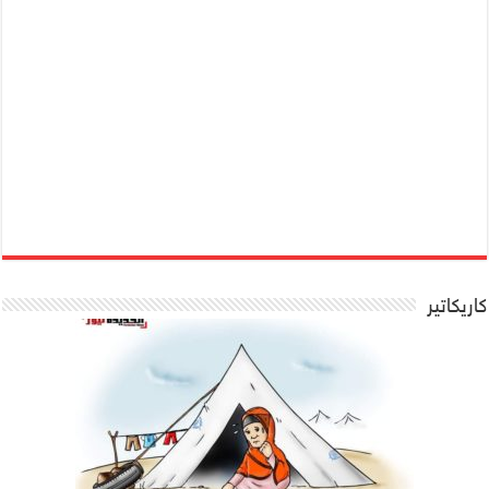
كاريكاتير
شاهد كاريكاتير .. هكذا يعيش معظم
كاريكاتير يلخص واقع المساعدات الانسانية