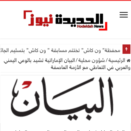
محفظة” ون كاش” تختتم مسابقة ” ون كاش” بتسليم الجائزة الكبرى سيارة جيتور X50 والجو
الرئيسية
/
شؤون محلية
/
البيان الإماراتية تشيد بالوعي اليمني
والعربي في التعاطي مع الأزمة العاصفة