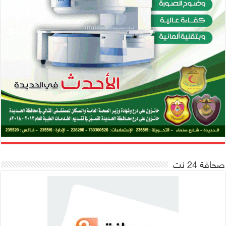
صحافة 24 نت