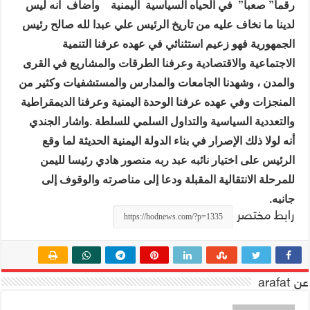
رقما” صعبا”
في الحياه السياسية
اليمنية
واضاف
انه ليس
لدينا ما نخاف عليه من تاريخ الرئيس علي عبدا لله صالح رئيس
الجمهورية فهو زعيم استثنائي في عهده عرفنا التنمية
الاجتماعية والاقتصادية وعرفنا الطرقات والمشاريع في القرى
والمدن ، وشهدنا الجامعات والمدارس والمستشفيات وكثير من
المنجزات وفي عهده عرفنا الوحدة اليمنية وعرفنا الديمقراطية
والتعددية السياسية والتداول السلمي للسلطة .واشار الجندي
أنه لولا ذلك الإصرار في بناء الدولة اليمنية الحديثة لما وقع
الرئيس على اختيار نائبه عبد ربه منصور هادي رئيسا لليمن
للمرحلة الانتقالية المقبلة ودعا إلى مناصرته والوقوف إلى
جانبه.
رابط مختصر
عن arafat