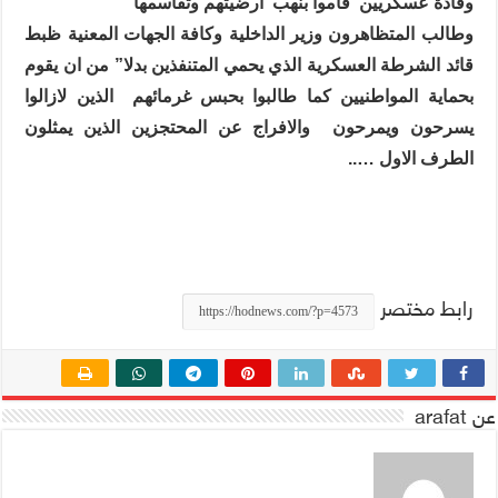
وقادة عسكريين
قاموا بنهب
ارضيتهم وتقاسمها
وطالب المتظاهرون وزير الداخلية وكافة الجهات المعنية ظبط
قائد الشرطة العسكرية الذي يحمي المتنفذين بدلا” من ان يقوم
بحماية المواطنيين كما طالبوا بحبس غرمائهم
الذين لازالوا
يسرحون ويمرحون
والافراج عن المحتجزين الذين يمثلون
الطرف الاول …..
رابط مختصر
عن arafat