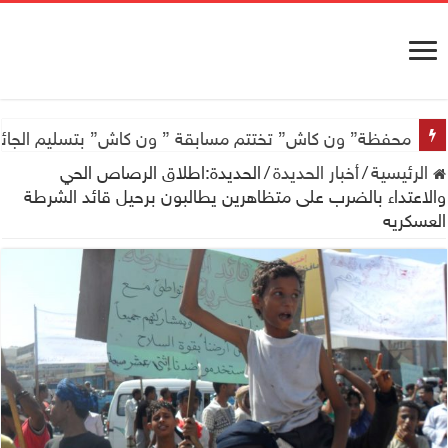
محفظة” ون كاش” تختتم مسابقة ” ون كاش” بتسليم الجائزة الكبرى سيارة جيتور X50 والجو
الرئيسية
/
أخبار الحديدة
/
الحديدة:اطلاق الرصاص الحي
والاعتداء بالضرب على متظاهرين يطالبون برحيل قائد الشرطة
العسكريه