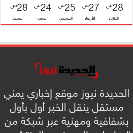
28
24
25
27
28
س
س
س
س
س
الثلاثاء
الأربعاء
الخميس
الجمعة
السبت
الحديدة نيوز موقع إخباري يمني
مستقل ينقل الخبر أول بأول
بشفافية ومهنية عبر شبكة من