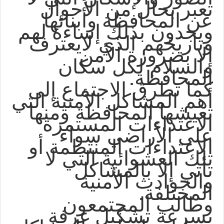
تعبر بحال من الأحوال
عن المحافظة وأبنائها
ويجدون بذلك إساءة لهم
وتاريخهم الذي لايعترف
إلا بضرورة الأمن
والسلام لكل سكان
.
المحافظة
كما تطرق الاجتماع إلى
أهم المشاكل الأمنية التي
تعيشها المحافظة ومنها
الاعتداءات المستمرة
على الأراضي سواء
الاعتداءات المنتظمة أو
تلك العشوائية التي لا
تأتي إلا بالمشاكل
والحوادث الأمنية
.
المختلفة
وطالب المجتمعون
بسرعة تشكيل غرفة