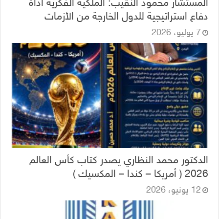
المستشار محمود النقيب: الملكية الفكرية أداة
دفاع استراتيجية للدول الخارجة من الأزمات
7 يوليو، 2026
الدكتور محمد النظاري يصدر كتاب كأس العالم
2026 ( أمريكا – كندا – المكسيك )
12 يونيو، 2026