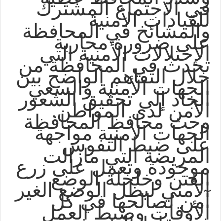
في الاجتماع المشترك
للقيادات الأمنية
والمشائخ في المحافظة
على ضرورة محاربة
الإختلالات الأمنية التي
تحدث في المحافظة من
خلال التفاهم الواضح بين
الجهات الأمنية والسعي
الجاد إلى تحقيق الشعور
.
الآمن لدى المواطن
وحث محافظ المحافظة
الجهات الأمنية مواجهة
على ضبط النفوس
المريضة التي مازالت
موجودة وتعمل على زرع
الفتن وخلخلة الوضع
الأمني ليظل الوضع الغير
آمن لصالحها في كل
الأوقات وضبط العمل