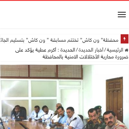
محفظة” ون كاش” تختتم مسابقة ” ون كاش” بتسليم الجائزة الكبرى سيارة جيتور X50 والجو
الرئيسية
/
أخبار الحديدة
/
الحديدة : أكرم عطية يؤكد على
ضرورة محاربة الأختلالات الامنية بالمحافظة