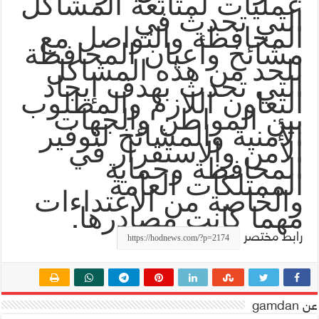
عمليات لمتابعة المشاكل
التي تحدث في
المحافظة والتواصل مع
مشائخ وأعيان المحافظة
للحد من هذه المشاكل
التي تحدث بهدف إيجاد
التعاون اللازم والمطلوب
بين المواطن والجهات
الأمنية والمشائخ لتوفير
الأمن والاستقرار في
المحافظة وحماية
الممتلكات العامة
والخاصة من الاعتداءات
.
مهما كانت مصادرها
رابط مختصر
عن gamdan