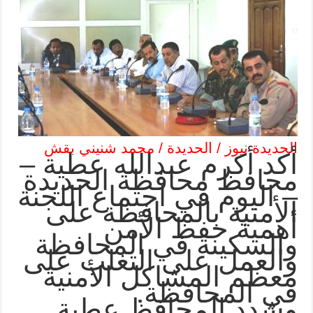
الحديدة نيوز / الحديدة / محمد شنيني بقش
أكد أكرم عبدالله عطية –
محافظ محافظة الحديدة
– اليوم في اجتماع اللجنة
الأمنية بالمحافظة على
أهمية حفظ الأمن
والسكينة في المحافظة
والعمل على التغلب على
معظم المشاكل الأمنية
.
في المحافظة
وشدد المحافظ عطية