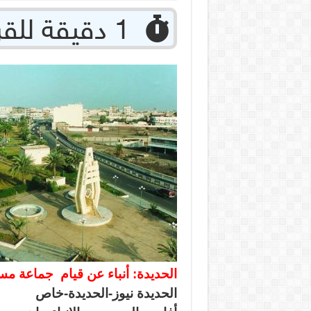
‏ 1 دقيقة للقراءة
الحديدة: أنباء عن قيام
جماعة مس
الحديدة نيوز-الحديدة-خاص