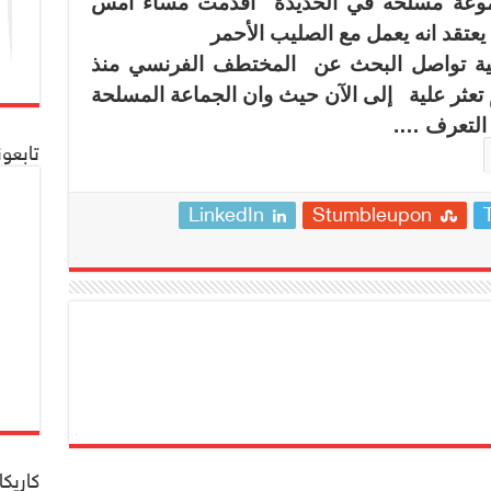
جموعة مسلحه في الحديدة
أقدمت مساء أمس
يعتقد انه يعمل مع الصليب الأحمر
نية تواصل البحث عن
المختطف الفرنسي منذ
تعثر علية
إلى الآن حيث وان الجماعة المسلحة
 التعرف ….
تابعو
LinkedIn
Stumbleupon
كاريكا