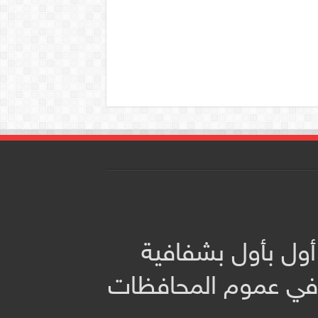
أول بأول بشفافية
 في عموم المحافظات