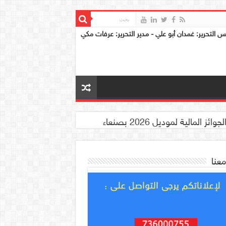
س التحرير: غمدان أبو علي - مدير التحرير: عرفات مكي
معنا