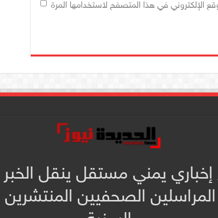
قع الإلكتروني في هذا المتصفح لاستخدامها المرة
 إخباري يمني مستقل ينقل الخبر 
المراسلين الصحفيين المنتشرين