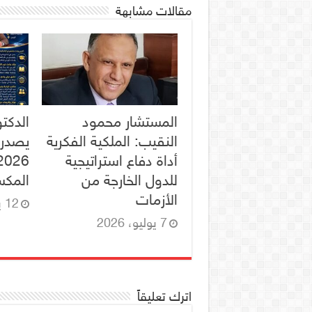
مقالات مشابهة
المستشار محمود
الدكت
النقيب: الملكية الفكرية
يصدر 
أداة دفاع استراتيجية
للدول الخارجة من
المكس
الأزمات
12 يونيو، 2026
7 يوليو، 2026
اترك تعليقاً