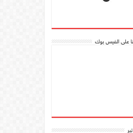
نا على الفيس بوك
تير