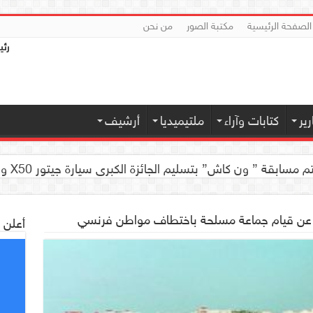
الصفحة الرئيسية
مكتبة الصور
من نحن
رئي
ير
كتابات وآراء
ملتيميديا
أرشيف
 كاش” بتسليم الجائزة الكبرى سيارة جيتور X50 والجوائز المالية لموديل 2026 بصنعاء
اء عن قيام جماعة مسلحة باختطاف مواطن فرنسي
أعلن 