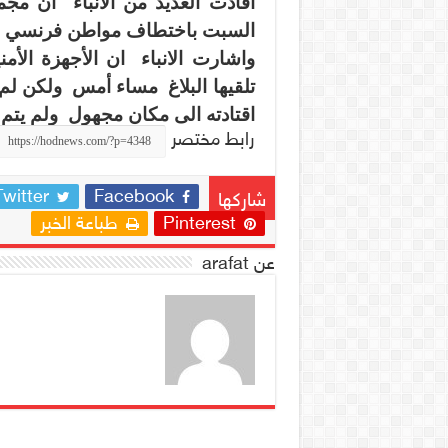
أفادت العديد من الانباء ان م
السبت باختطاف مواطن فرنسي
واشارت الانباء ان الأجهزة الأم
تلقيها البلاغ
مساء أمس
ولكن لم 
اقتادته الى مكان مجهول ولم يتم
رابط مختصر
Twitter
Facebook
شاركها
Pinterest
طباعة الخبر
عن arafat