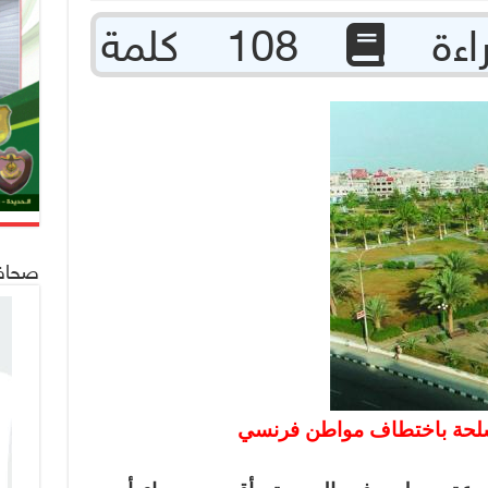
108 كلمة
صحافة 24
لحة باختطاف مواطن فرنسي