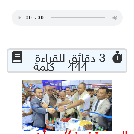
‏ 3 دقائق للقراءة
444 كلمة