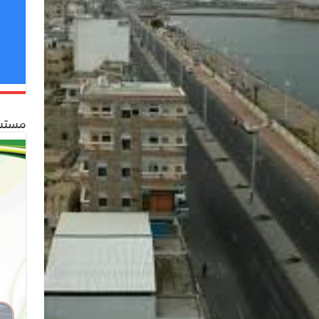
مستشف