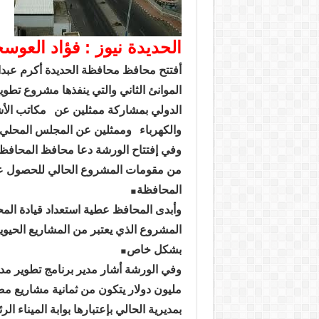
الحديدة نيوز : فؤاد العوس
أفتتح محافظ محافظة الحديدة أكرم عبد
الموانئ الثاني والتي ينفذها مشروع تطو
الدولي بمشاركة ممثلين عن
مكاتب الأ
والكهرباء
وممثلين عن المجلس المحلي 
وفي إفتتاح الورشة دعا محافظ المحافظة
من مقومات المشروع الحالي للحصول عل
.
المحافظة
وأبدى المحافظ عطية استعداد قيادة الم
المشروع الذي يعتبر من المشاريع الحيوية 
.
بشكل خاص
وفي الورشة أشار مدير برنامج تطوير مد
مليون دولار يتكون من ثمانية مشاريع م
بمديرية الحالي بإعتبارها بوابة الميناء ال