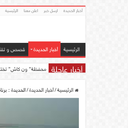
أخبار الحديدة
ارسل خبر
اعلن معنا
الرئيسية
الرئيسية
أخبار الحديدة
قصص و تقار
أخبار عاجلة
اجتماع للجمعية اليمنية 
محفظة” ون كاش” تختتم مسابقة ” ون
الرئيسية
/
أخبار الحديدة
/
الحديدة : برنامج 