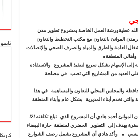
جي
الله عطيةورشة العمل الخاصة بمشروع تطوير مدن
يرمدن الموانئ بالتعاون مع مكتب التخطيط والتعاون
تابعو
شغال العامة والطرق والمياه والصرف الصحي والإتصالات
.
وأهالي المنطقة
 إلى الإسهام بشكل سريع لتنفيذ المشروع
والاستفادة
ى العديد من المشاريع التي تصب
في مصلحة
حافظة والمجلس المحلي للتعاون والمساهمة
في هذا
والتي تخدم أبناء المديرية
بشكل عام وأبناء المنطقة
ن الموانئ أحمد هادي أن المشروع الذي
تبلغ تكلفته /2/
صغرة يهدف إلى التطوير
الحضري لمنطقة حارة البيضاء
.
رئيسي
وأكد هادي أن المشروع يشمل رصف الشوارع
كاريكا