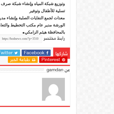
وتوزيع شبكة المياه وإنشاء شبكة صرف
تسلية للأطفال وتوفير
معدات لجمع النفايات الصلبة وإنشاء مد
الورشة مدير عام مكتب التخطيط والتعاو
.
بالمحافظة هيثم الزامكي
رابط مختصر
Twitter
Facebook
شاركها
Pinterest
طباعة الخبر
عن gamdan