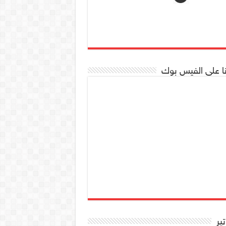
نا على الفيس بوك
تير