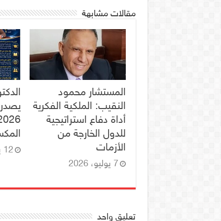
مقالات مشابهة
المستشار محمود
الدكت
النقيب: الملكية الفكرية
يصدر 
أداة دفاع استراتيجية
للدول الخارجة من
المكس
الأزمات
12 يونيو، 2026
7 يوليو، 2026
تعليق واحد