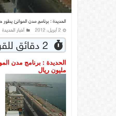
الحديدة : برنامج مدن الموانئ يطور حارة البيضاء ب
2 أبريل، 2012
أخبار الحديدة
‏ 2 دقائق للقراءة
مليون ريال