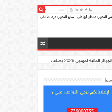
س التحرير: غمدان أبو علي - مدير التحرير: عرفات مكي
معنا