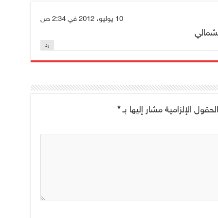
10 يوليو، 2012 في 2:34 ص
لشمالي
رد
لحقول الإلزامية مشار إليها بـ
*