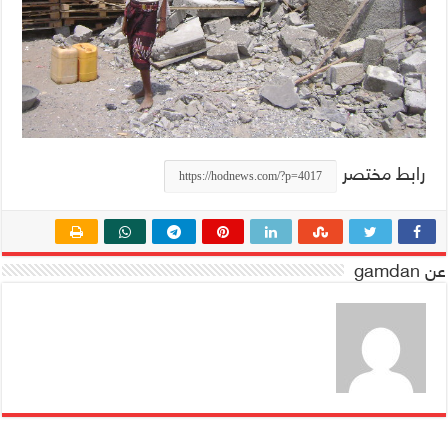
رابط مختصر
عن gamdan