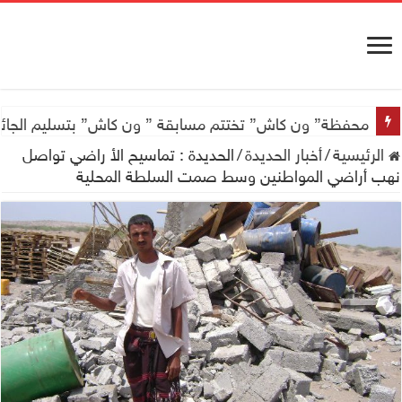
محفظة” ون كاش” تختتم مسابقة ” ون كاش” بتسليم الجائزة الكبرى سيارة جيتور X50 والجو
الرئيسية
/
أخبار الحديدة
/
الحديدة : تماسيح الأ راضي تواصل
نهب أراضي المواطنين وسط صمت السلطة المحلية