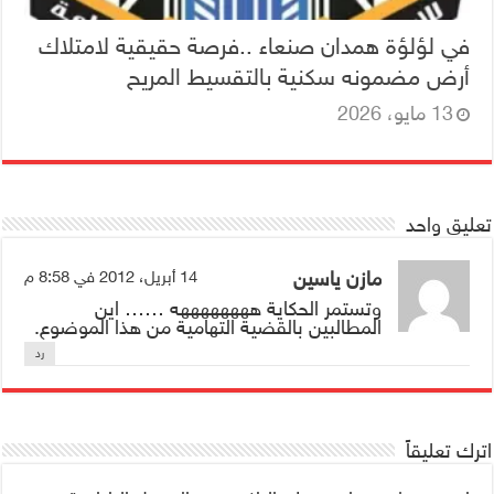
في لؤلؤة همدان صنعاء ..فرصة حقيقية لامتلاك
أرض مضمونه سكنية بالتقسيط المريح
13 مايو، 2026
تعليق واحد
مازن ياسين
14 أبريل، 2012 في 8:58 م
وتستمر الحكاية ههههههههه …… اين
المطالبين بالقضية التهامية من هذا الموضوع.
رد
اترك تعليقاً