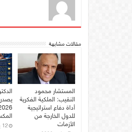
مقالات مشابهة
المستشار محمود
الدكت
النقيب: الملكية الفكرية
يصدر 
أداة دفاع استراتيجية
للدول الخارجة من
المكس
الأزمات
12 يونيو، 2026