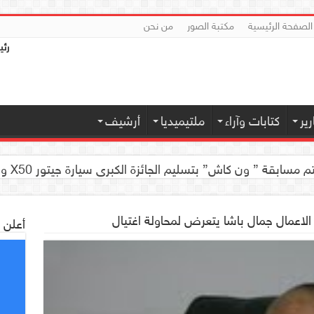
الصفحة الرئيسية
مكتبة الصور
من نحن
رئي
ير
كتابات وآراء
ملتيميديا
أرشيف
 كاش” بتسليم الجائزة الكبرى سيارة جيتور X50 والجوائز المالية لموديل 2026 بصنعاء
الاعمال جمال باشا يتعرض لمحاولة اغتيال
أعلن 