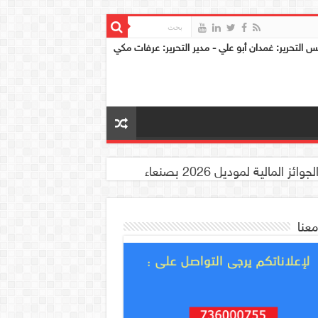
س التحرير: غمدان أبو علي - مدير التحرير: عرفات مكي
معنا