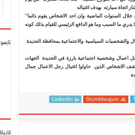
نار اتجاة سيارته
بهدف اغتياله
ل خلال السنوات الماضية وان احد الاشخاص يقوم دائما”
ا يدري ما السبب وما هو الدافع الرئيسي للقيام بذلك كونه
تابعو
ال والشخصيات السياسية والاجتماعية بمحافظة الحديدة
جل اعمال وشخصية اجتماعية بارزة في الحديدة
الجهات
كشف الاشخاص الذين
حاولوا اغتيال رجل الاعمال جمال
دة
LinkedIn
Stumbleupon
كاريكا