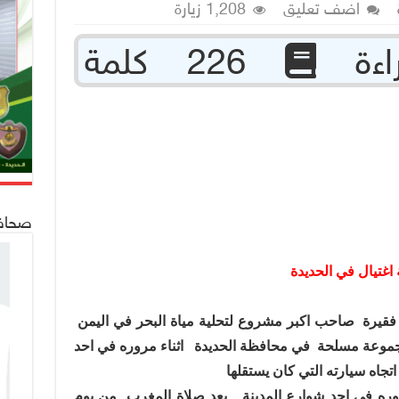
اضف تعليق
1,208 زيارة
226 كلمة
صحافة 24
اغتيال في الحديدة
فقيرة
صاحب اكبر مشروع لتحلية مياة البحر في اليمن
موعة مسلحة
في محافظة الحديدة
اثناء مروره في احد
اتجاه سيارته التي كان يستقلها
ره في احد شوارع المدينة
بعد صلاة المغرب
من يوم