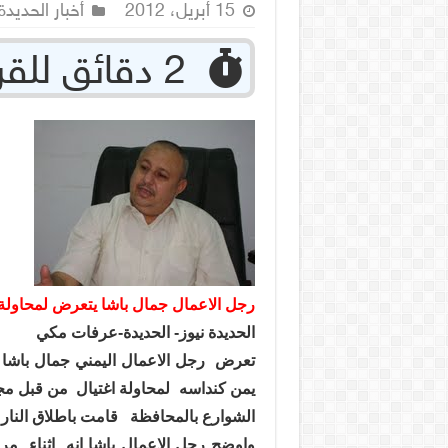
15 أبريل، 2012
أخبار الحديدة
‏ 2 دقائق للقراءة
رجل الاعمال جمال باشا يتعرض لمحاولة 
الحديدة نيوز- الحديدة-عرفات مكي
تعرض
رجل الاعمال اليمني جمال باشا 
يمن كنداسه
لمحاولة اغتيال
من قبل مج
الشوارع بالمحافظة
قامت باطلاق النار 
واوضح رجل الاعمال باشا انه
اثناء
مرو