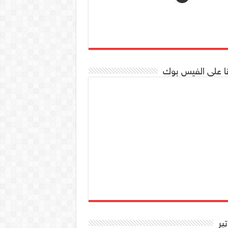
نا على الفيس بوك
تير