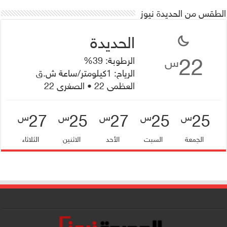
الطقس من الحديدة نيوز
22
الرطوبة: 39%
س
الرياح: 1كيلومتر/ساعة ش.ق
العظمى 22 • الصغرى 22
27
25
27
25
25
س
س
س
س
س
الجمعة
السبت
الأحد
الاثنين
الثلاثاء