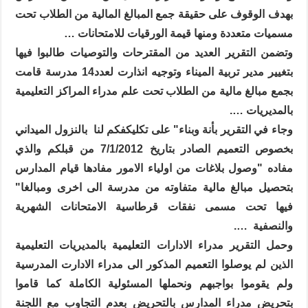
بهدف الوقوف على حقيقة جمع المبالغ المالية من الطلاب تحت
مسميات متعددة ومنها قيمة الورقيات للامتحانات …
وتضمن التقرير العديد من المقترحات والتوصيات طالبوا فيها
بتغيير مدير تربية الميناء وتوجيه انذارت لعدد14 مدرسة قامت
بجمع مبالغ مالية من الطلاب تحت علم مدراء المراكز التعليمية
بالمديريات ….
وجاء في التقرير بأنة وبناء" على تكليكفكم لنا
بالنزول الميداني
بخصوص التعميم الصادر بتاريخ 7/1/2012 من قبلكم والذي
مفاده "وصول بلاغات من اولياء الامور مفادها قيام المدارس
بتحصيل مبالغ مالية متفاوته من مدرسة الى اخرى ومبالغا"
فيها تحت مسمى نفقات قرطاسية الامتحانات الشهرية
والنصفية
….
وحمل التقرير مدراء الادارات التعليمية بالمديريات التعليمية
الذين لم يوصلوا التعميم المذكور الى مدراء الادارت المدرسية
ولم يقوموا بواجبهم ونحملها المسئولية الكاملة كما قاموا
بتحريض مدراء المدارس بالتحريض بعدم التجاوب مع اللجنة