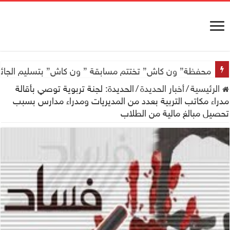
محفظة” ون كاش” تختتم مسابقة ” ون كاش” بتسليم الجائزة الكبرى سيارة جيتور X50 والجو
الرئيسية
/
أخبار الحديدة
/
الحديدة: لجنة تربوية توصي بأقالة
مدراء مكاتب التربية بعدد من المديريات ومدراء مدارس بسبب
تحصيل مبالغ مالية من الطلاب