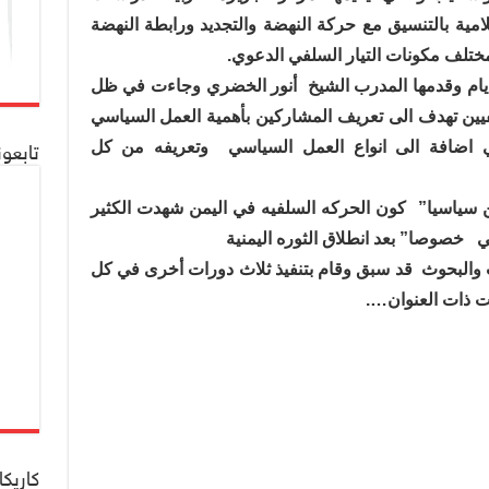
لامية بالتنسيق مع حركة النهضة والتجديد ورابطة النهضة
يام وقدمها المدرب الشيخ
أنور الخضري وجاءت في ظل
فيين تهدف الى تعريف المشاركين بأهمية العمل السياسي
 اضافة الى انواع العمل السياسي
وتعريفه من كل
تابعو
 سياسيا”
كون الحركه السلفيه في اليمن شهدت الكثير
ي
خصوصا” بعد انطلاق الثوره اليمنية
ت والبحوث
قد سبق وقام بتنفيذ ثلاث دورات أخرى في كل
 ذات العنوان
….
كاريكا