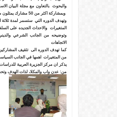
والبحوث
بالتعاون مع مجلة البيان الاس
وبمشاركة اكثر من 50 مشارك يمثلون مختلف مكونات التيار السلفي الدعوي.
وتهدف الدوره التي
ستسمر لمدة ثلاثة ا
المتغيرات
والاحداث الجديده على السل
وتوضيحه من الجانب الشرعي والديني
الاتجاهات
كما تهدف الدوره الى
تثقيف المشاركين
من المتغيرات
اهمها في الجانب السياس
يذكر ان مركز الجزيرة العربية للدراسا
من: عدن واب والمكلا، لذات الهدف وتحت