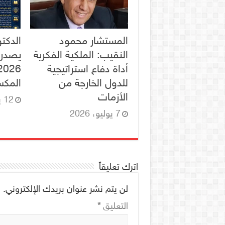
المستشار محمود
الدكت
النقيب: الملكية الفكرية
يصدر 
أداة دفاع استراتيجية
للدول الخارجة من
المكس
الأزمات
12 يونيو، 2026
7 يوليو، 2026
اترك تعليقاً
لن يتم نشر عنوان بريدك الإلكتروني.
ا
التعليق
*