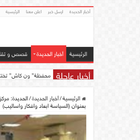
أخبار الحديدة
ارسل خبر
اعلن معنا
الرئيسية
الرئيسية
أخبار الحديدة
قصص و تقار
أخبار عاجلة
محفظة” ون كاش” تختتم مسابقة ” ون
الرئيسية
/
أخبار الحديدة
/
الحديدة: مركز
بعنوان (السياسة ابعاد وافكار واساليب)