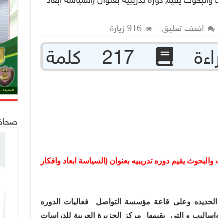
ت والبحوث يقيم دوره تدريبيه بعنوان (السياسة ابعاد
اضف تعليق
916 زيارة
217 كلمة
صحافة 24
والبحوث يقيم دوره تدريبيه بعنوان (السياسة ابعاد وافكار
 الحديده وعلى قاعة مؤسسة التواصل
فعاليات الدوره
 واساليب و التي
يقيمها
مركز الجزيرة العربية للدراسات