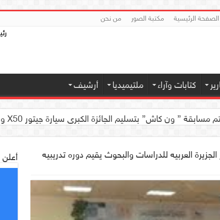
الصفحة الرئيسية
مكتبة الصور
من نحن
رئي
ير
كتابات وآراء
ملتيميديا
أرشيف
 كاش” بتسليم الجائزة الكبرى سيارة جيتور X50 والجوائز المالية لموديل 2026 بصنعاء
 الجزيرة العربيه للدراسات والبحوث يقيم دوره تدريبيه
أعلن 