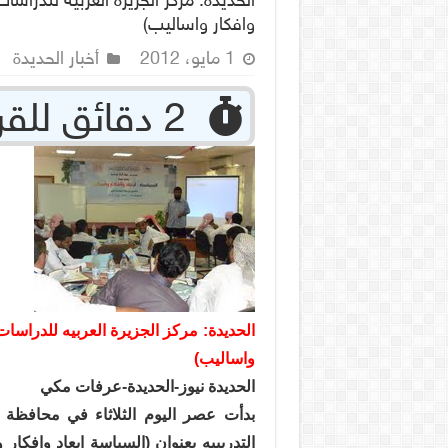
الحديدة: مركز الجزيرة العربيه للدراسا
وافكار واساليب)
1 مايو، 2012
أخبار الحديدة
‏ 2 دقائق للقراءة
الحديدة: مركز الجزيرة العربيه للدراسات 
واساليب)
الحديدة نيوز-الحديدة-عرفات مكي
بدأت عصر اليوم الثلاثاء في محافظة
التدريبيه بعنوان (السياسة ابعاد وافكار