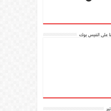
نا على الفيس بوك
تير