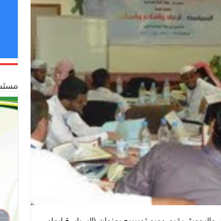
مستشف