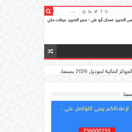
س التحرير: غمدان أبو علي - مدير التحرير: عرفات مكي
معنا