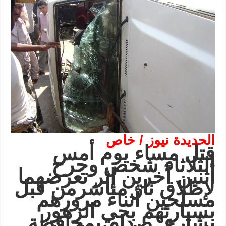
الحديدة نيوز / خاص
قتل مساء يوم أمس
الثلاثاء شخص وجرح
أثنين آخرين إثر تعرضهما
لإطلاق نار مباشرمن قبل
مسلحين أثناء مرورهم
بسيارتهم بحي الزهور
بشارع صدام بمحافظة