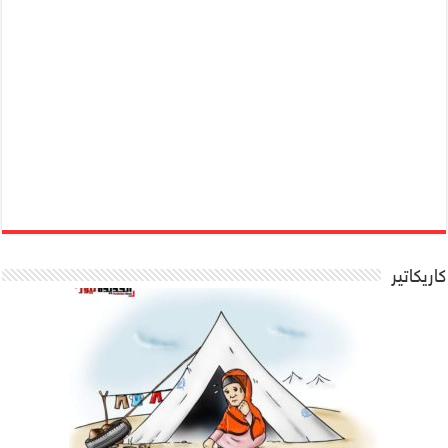
كاريكاتير
شاهد كاريكاتير .. هكذا يعيش معظم
كاريكاتير يلخص واقع المساعدات الانسانية