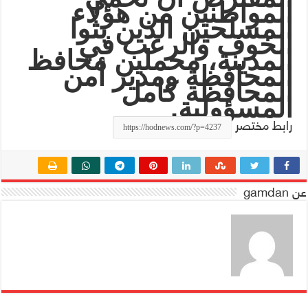
المواطنين من هؤلاء
المسلحين الذين بثوا
الخوف والرعب في
المدينة، محملين محافظ
المحافظة ومدير أمن
المحافظة كامل
المسؤولية.
رابط مختصر
عن gamdan