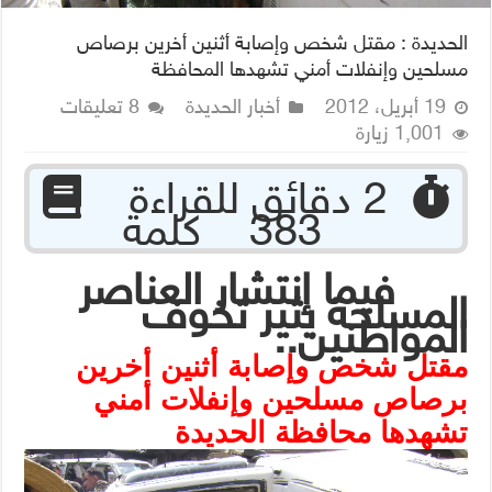
الحديدة : مقتل شخص وإصابة أثنين أخرين برصاص
مسلحين وإنفلات أمني تشهدها المحافظة
19 أبريل، 2012
أخبار الحديدة
8 تعليقات
1,001 زيارة
‏ 2 دقائق للقراءة
383 كلمة
فيما إنتشار العناصر
المسلحة يثير تخوف
المواطنين..
مقتل شخص وإصابة أثنين أخرين
برصاص مسلحين وإنفلات أمني
تشهدها محافظة الحديدة