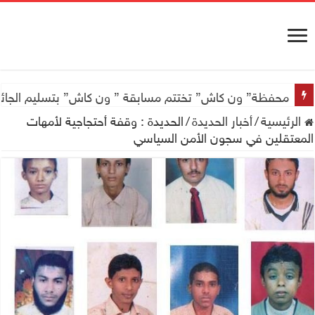
اجتماع للجمعية اليمنية العلمية للجهاز الهضمي تحضيراً لأول
محفظة” ون كاش” تختتم مسابقة ” ون كاش” بتسليم الجائزة الكبرى سيارة جيتور X50 والجو
الرئيسية
/
أخبار الحديدة
/
الحديدة : وقفة أحتجاجية لأمهات
المعتقلين في سجون الأمن السياسي