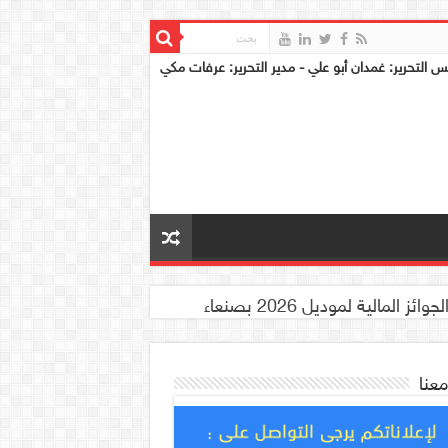
س التحرير: غمدان أبو علي - مدير التحرير: عرفات مكي
معنا