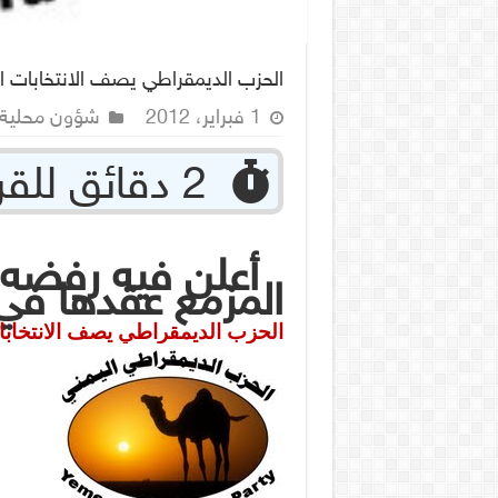
الحزب الديمقراطي يصف الانتخابات الر
1 فبراير، 2012
شؤون محلية
‏ 2 دقائق للقراءة
أعلن فيه رفضه ل
المزمع عقدها في 21 فبراير الجاري
الحزب الديمقراطي يصف الانتخابات