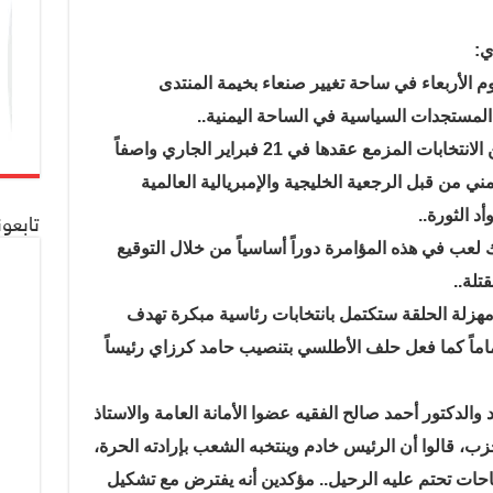
ي:
 الأربعاء في ساحة تغيير صنعاء بخيمة المنتدى
المستجدات السياسية في الساحة اليمنية..
وفي المؤتمر أعلن الحزب عن موقفه من الانتخابات المزمع عقدها في 21 فبراير الجاري واصفاً
ي من قبل الرجعية الخليجية والإمبريالية العالمية
د الثورة..
تابعو
عب في هذه المؤامرة دوراً أساسياً من خلال التوقيع
تلة..
زلة الحلقة ستكتمل بانتخابات رئاسية مبكرة تهدف
اماً كما فعل حلف الأطلسي بتنصيب حامد كرزاي رئيساً
والدكتور أحمد صالح الفقيه عضوا الأمانة العامة والاستاذ
، قالوا أن الرئيس خادم وينتخبه الشعب بإرادته الحرة،
احات تحتم عليه الرحيل.. مؤكدين أنه يفترض مع تشكيل