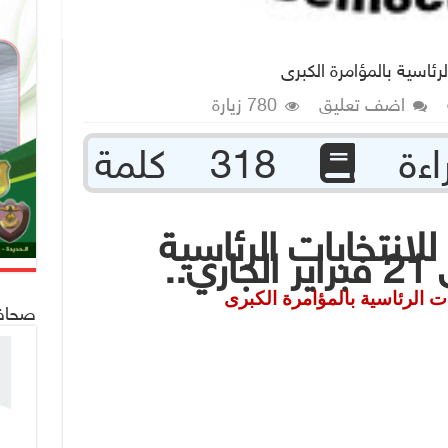
ئاسية بالمؤامرة الكبرى
اضف تعليق
780 زيارة
318 كلمة
لانتخابات الرئاسية
..
 الرئاسية بالمؤامرة الكبرى
صحافة 24