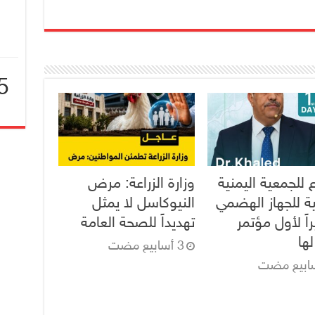
5
ا
 للجمعية اليمنية
وزارة الزراعة: مرض
ية للجهاز الهضمي
النيوكاسل لا يمثل
اً لأول مؤتمر
تهديداً للصحة العامة
ها