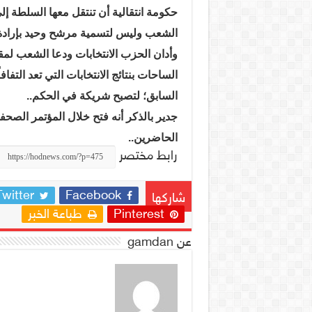
حكومة انتقالية أن تنتقل معها السلطة إ
الشعب وليس لتسمية مرشح وحيد بإرادة 
وأدان الحزب الانتخابات ودعا الشعب لمق
الساحات بنتائج الانتخابات التي تعد الت
السابق؛ لتصبح شريكة في الحكم..
جدير بالذكر أنه فتح خلال المؤتمر الص
الحاضرين..
رابط مختصر
Twitter
Facebook
شاركها
Pinterest
طباعة الخبر
عن gamdan