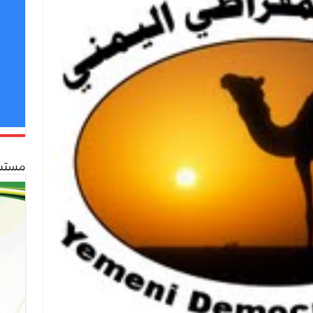
مستشف