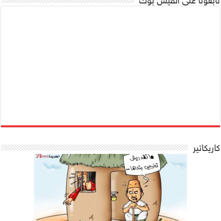
تابعونا على الفيس بوك
كاريكاتير