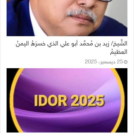
الشَّيخ/ زيد بن مُحمَّد أبو علي الذي خسرَهُ اليمنُ
العظيمُ
25 ديسمبر، 2025