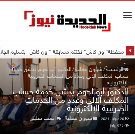
اجتماع للجمعية اليمنية العلمية للجهاز الهضمي تحضيراً لأول
محفظة” ون كاش” تختتم مسابقة ” ون كاش” بتسليم الجائزة الكبرى سيارة جيتور X50 والجو
الرئيسية
/
شؤون محلية
/
الدكتور أبو لحوم يدشن خدمة
حساب المكلف الآلي وعدد من الخدمات الضريبية
الإلكترونية
الدكتور أبو لحوم يدشن خدمة حساب
المكلف الآلي وعدد من الخدمات
الضريبية الإلكترونية
شؤون محلية
اضف تعليق
20 فبراير، 2024
673 زيارة