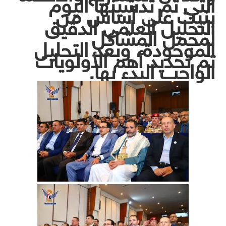
التي تم تدشينها اليوم
بنيت على أساس من
التحليل العلمي الدقيق
لمجمل المشاكل
الموجودة، وبعد التحليل
تم تحديد أهم الأولويات
الواجب البدء بها.