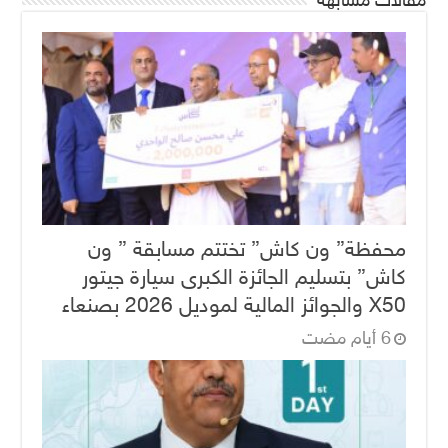
محفظة” ون كاش” تختتم مسابقة ” ون
كاش” بتسليم الجائزة الكبرى سيارة جيتور
X50 والجوائز المالية لموديل 2026 بصنعاء