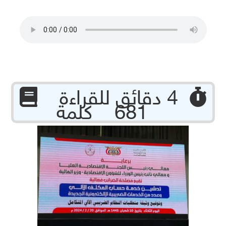
‏ 4 دقائق للقراءة
681 كلمة