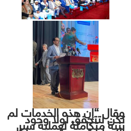
وقال “إن هذه الخدمات لم
تكن لتتحقق لولا وجود
بنية متكاملة لعملية سير