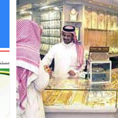
مستشف