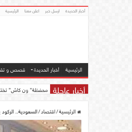
أخبار الحديدة
ارسل خبر
اعلن معنا
الرئيسية
الرئيسية
أخبار الحديدة
قصص و تقار
أخبار عاجلة
اجتماع للجمعية اليمنية 
محفظة” ون كاش” تختتم مسابقة ” ون
الرئيسية
/
اقتصاد
/
السعودية.. الركود