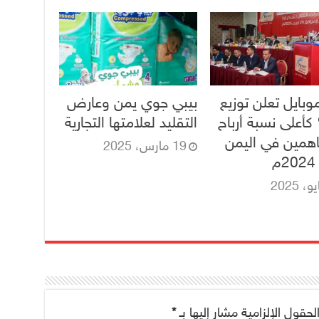
وبايل تعلن توزيع
بيبي جوي يمن وعارض
 كأعلى نسبة أرباح
التقليد لعلامتها التجارية
همين في اليمن
19 مارس، 2025
م
لحقول الإلزامية مشار إليها بـ
*