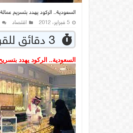
السعودية.. الركود يهدد بتسريح عما
5 فبراير، 2012
اقتصاد
‏ 3 دقائق للقراءة
السعودية.. الركود يهدد بتسر