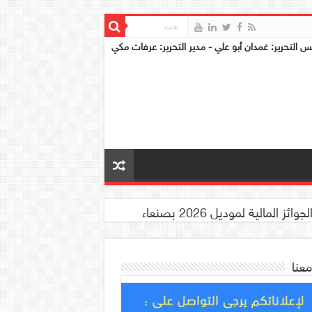
س التحرير: غمدان أبو علي - مدير التحرير: عرفات مكي
معنا