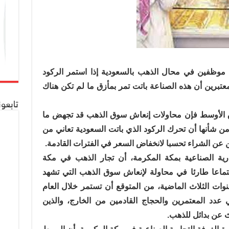
موظفين في محال الذهب بالسعودية إذا استمر الركود
برين أن هذه الصناعة باتت تمر بمأزق ما لم تكن هناك
تابعو
 الأوسط فإن محاولات إنعاش سوق الذهب قد تجهض ما
ن شأنها أن تحرك الركود الذي باتت السعودية تعاني من
 عن الشراء تحسبا لانخفاض السعر في الفترات القادمة.
ة الصناعية بمكة المكرمة، أن تجار الذهب في مكة
ماعا طارئا في محاولة لإنعاش سوق الذهب التي تشهد
وات الثلاث الماضية، من المتوقع أن تستمر خلال العام
عدد المعتمرين والحجاج القادمين من الخارج، والذين
حث عن بدائل للذهب.