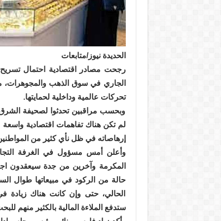
الحديدة نيوز/متابعات
رجحت مصادر اقتصادية احتمال تسريح 
الجاري في سوق الذهب والمجوهرات، معت
تحركات عالمية وداخلية لحمايتها.
وبحسب مراقبين تحدثوا لصحيفة الشرق
لم تكن هناك تفاهمات اقتصادية واسعة م
إرهاصاته في ظل نأي كثير من المواطنين
وأعلن أمس مسؤول في الغرفة التجاري
المكرمة وآخرين من جدة سيعقدون اجت
حالة من الركود في مبيعاتها طوال السن
الحالي، حتى وإن كانت هناك زيادة في 
ستدفع الملاءة المالية بالكثير منهم للب