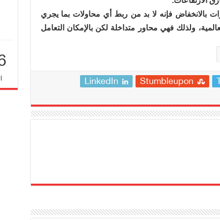
ق الارتفاعات.
 بالانخفاض فإنه لا بد من ربط أي محاولات بما يجري
عالمية، ولذلك فهي محاور متداخلة لكن بالإمكان التعامل
6
ا
LinkedIn
Stumbleupon