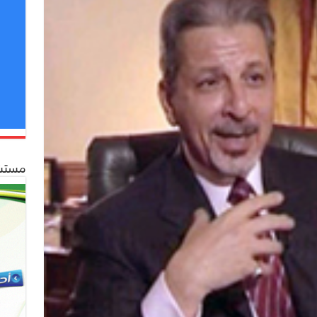
مستشف