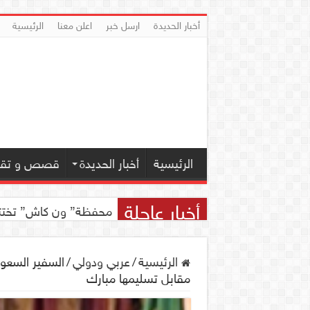
أخبار الحديدة
ارسل خبر
اعلن معنا
الرئيسية
الرئيسية
أخبار الحديدة
قصص و تقار
أخبار عاجلة
محفظة” ون كاش” تختتم مسابقة ” ون
الرئيسية
/
عربي ودولي
/
السفير السعود
مقابل تسليمها مبارك