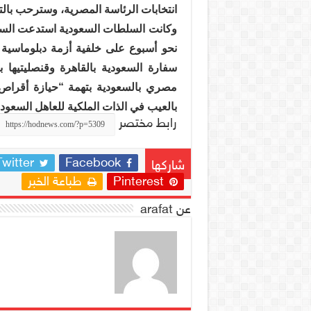
انتخابات الرئاسة المصرية، وسترحب با
وكانت السلطات السعودية استدعت السفير 
نحو أسبوع على خلفية أزمة دبلوماسية
سفارة السعودية بالقاهرة وقنصليتيها
مصري بالسعودية بتهمة “حيازة أقراص 
بالعيب في الذات الملكية للعاهل السعودي
رابط مختصر
Twitter
Facebook
شاركها
Pinterest
طباعة الخبر
عن arafat