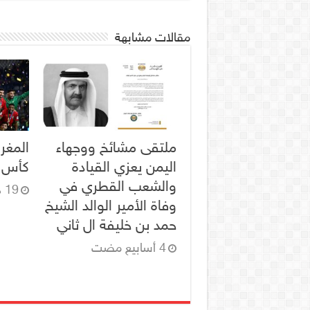
مقالات مشابهة
ملتقى مشائخ ووجهاء
المغر
اليمن يعزي القيادة
كأس ال
والشعب القطري في
19 ديسمبر، 2025
وفاة الأمير الوالد الشيخ
حمد بن خليفة ال ثاني