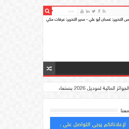
س التحرير: غمدان أبو علي - مدير التحرير: عرفات مكي
معنا