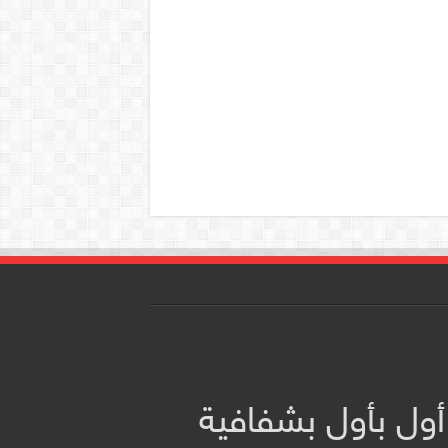
أول بأول بشفافية