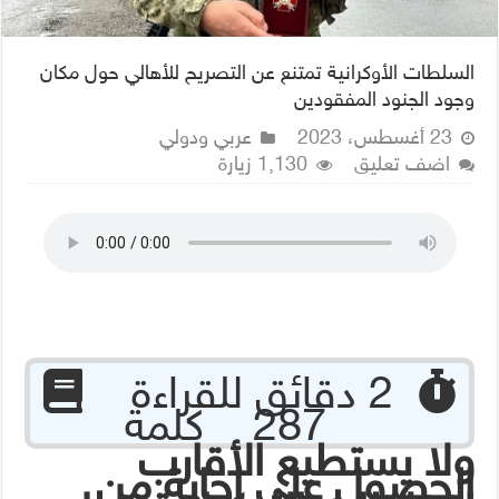
السلطات الأوكرانية تمتنع عن التصريح للأهالي حول مكان
وجود الجنود المفقودين
23 أغسطس، 2023
عربي ودولي
اضف تعليق
1,130 زيارة
‏ 2 دقائق للقراءة
287 كلمة
ولا يستطيع الأقارب
الحصول على إجابة من