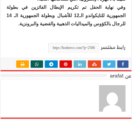
وفي نهاية الحفل تم تكريم الإبطال الفائزين في بطولة
الجمهورية للتايكواندو الـ12 للأشبال وبطولة الجمهورية الـ 14
للرجال بالكؤوس والميداليات الذهبية والفضية والبرونزية.
رابط مختصر
عن arafat