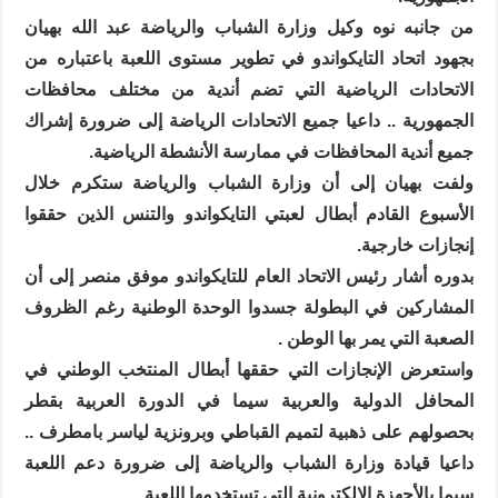
من جانبه نوه وكيل وزارة الشباب والرياضة عبد الله بهيان
بجهود اتحاد التايكواندو في تطوير مستوى اللعبة باعتباره من
الاتحادات الرياضية التي تضم أندية من مختلف محافظات
الجمهورية .. داعيا جميع الاتحادات الرياضة إلى ضرورة إشراك
جميع أندية المحافظات في ممارسة الأنشطة الرياضية.
ولفت بهيان إلى أن وزارة الشباب والرياضة ستكرم خلال
الأسبوع القادم أبطال لعبتي التايكواندو والتنس الذين حققوا
إنجازات خارجية.
بدوره أشار رئيس الاتحاد العام للتايكواندو موفق منصر إلى أن
المشاركين في البطولة جسدوا الوحدة الوطنية رغم الظروف
الصعبة التي يمر بها الوطن .
واستعرض الإنجازات التي حققها أبطال المنتخب الوطني في
المحافل الدولية والعربية سيما في الدورة العربية بقطر
بحصولهم على ذهبية لتميم القباطي وبرونزية لياسر بامطرف ..
داعيا قيادة وزارة الشباب والرياضة إلى ضرورة دعم اللعبة
سيما بالأجهزة الإلكترونية التي تستخدمها اللعبة.