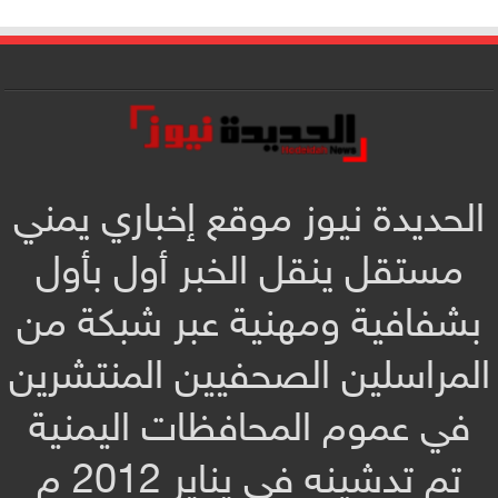
الحديدة نيوز موقع إخباري يمني
مستقل ينقل الخبر أول بأول
بشفافية ومهنية عبر شبكة من
المراسلين الصحفيين المنتشرين
في عموم المحافظات اليمنية
تم تدشينه في يناير 2012 م