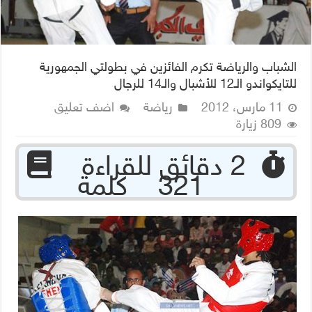
الشباب والرياضة تكرم الفائزين في بطولتي الجمهورية
للتايكواندو الـ12 للأشبال والـ14 للرجال
11 مارس، 2012
رياضة
اضف تعليق
809 زيارة
‏ 2 دقائق للقراءة
321 كلمة