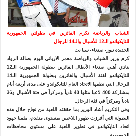
الشباب والرياضة تكرم الفائزين في بطولتي الجمهورية
للتايكواندو الـ12 للأشبال والـ14 للرجال
الحديدة نيوز- صنعاء- سبا نت
كرم وزير الشباب والرياضة معمر الارياني اليوم بصالة الرواد
بنادي أهلي صنعاء الأبطال الفائزين ببطولة الجمهورية الـ12
للتايكواندو لفئة الأشبال والفائزين ببطولة الجمهورية الـ14
للرجال التي نظمها الاتحاد العام للتايكواندو على مدى أربعة أيام
بمشاركة 400 لاعبا مثلوا 40 نادياً ومركزاً في فئة الأشبال و36
نادياً ومركزاً في فئة الرجال.
وفي التكريم أشاد الوزير بما حققته اللعبة من نجاح خلال هذه
البطولة التي أفرزت ظهور اللاعبين بمستوى متقدم، مثمنا جهود
اتحاد التايكواندو في تطوير اللعبة على مستوى محافظات
الجمهورية.