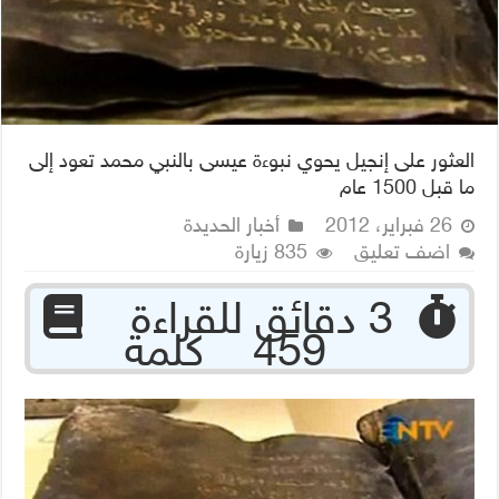
العثور على إنجيل يحوي نبوءة عيسى بالنبي محمد تعود إلى
ما قبل 1500 عام
26 فبراير، 2012
أخبار الحديدة
اضف تعليق
835 زيارة
‏ 3 دقائق للقراءة
459 كلمة