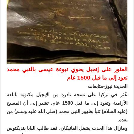
العثور على إنجيل يحوي نبوءة عيسى بالنبي محمد
تعود إلى ما قبل 1500 عام
الحديدة نيوز-متابعات
عُثر في تركيا على نسخة نادرة من الإنجيل مكتوبة باللغة
الآرامية وتعود إلى ما قبل 1500 عام، تشير إلى أن المسيح
(عليه السلام) تنبأ بظهور النبي محمد (صلى الله عليه وسلم) من
بعده.
ومازال هذا الحدث يشغل الفاتيكان، فقد طالب البابا بنديكتوس