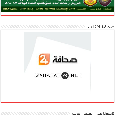
صحافة 24 نت
تابعونا على الفيس بوك