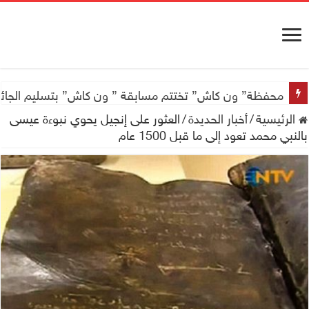
محفظة” ون كاش” تختتم مسابقة ” ون كاش” بتسليم الجائزة الكبرى سيارة جيتور X50 والجو
الرئيسية
/
أخبار الحديدة
/
العثور على إنجيل يحوي نبوءة عيسى
بالنبي محمد تعود إلى ما قبل 1500 عام