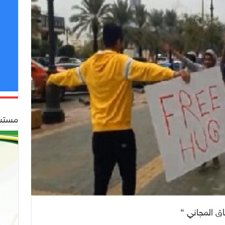
مستشف
ق المجاني “