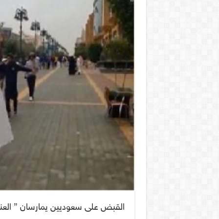
القبض على سعوديين يمارسان ” العنا