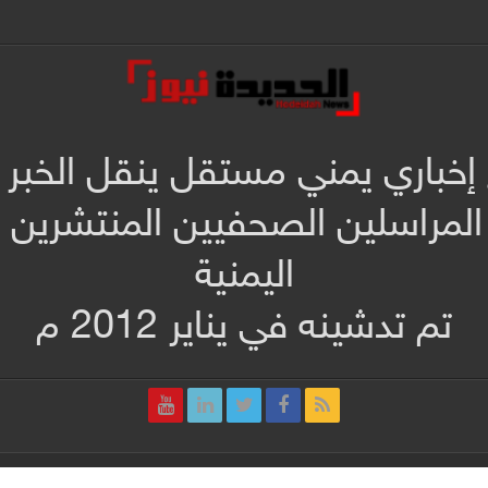
 إخباري يمني مستقل ينقل الخبر 
المراسلين الصحفيين المنتشرين
اليمنية
تم تدشينه في يناير 2012 م