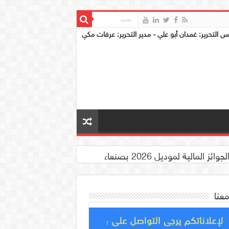
س التحرير: غمدان أبو علي - مدير التحرير: عرفات مكي
معنا