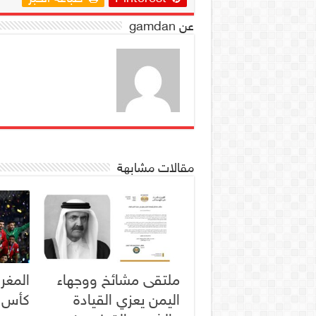
عن gamdan
مقالات مشابهة
ملتقى مشائخ ووجهاء
المغر
اليمن يعزي القيادة
كأس ال