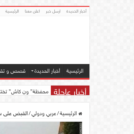
أخبار الحديدة
ارسل خبر
اعلن معنا
الرئيسية
الرئيسية
أخبار الحديدة
قصص و تقار
أخبار عاجلة
محفظة” ون كاش” تختتم مسابقة ” ون
الرئيسية
/
عربي ودولي
/
القبض على سع