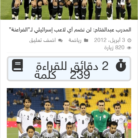
المدرب عبدالفتاح: لن نضم أي لاعب إسرائيلي لـ”الفراعنة”
3 أبريل، 2012
رياضة
اضف تعليق
820 زيارة
‏ 2 دقائق للقراءة
239 كلمة