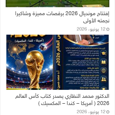
إفتتاح مونديال 2026 برقصات مميزة وشاكيرا
نجمته الأولى
12 يونيو، 2026
الدكتور محمد النظاري يصدر كتاب كأس العالم
2026 ( أمريكا – كندا – المكسيك )
12 يونيو، 2026