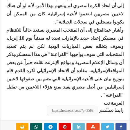
إلى أن اتحاد الكرة المصري لم يبلغهم بهذا الأمر، لأنه لو أن هناك
لاعبين مصريين انضموا لأندية إسرائيلية كان من الممكن أن
يكونوا مسجلين في سجلات الجبلاية”.
وأشار عبدالفتاح إلى أن المنتخب المصري يستعد حالياً للانتظام
في معسكر إعداد جديد بالإمارات تحدد له مبدئياً يوم 10 إبريل،
وسوف يتخلله بعض المباريات الودية لكن لم يتم تحديد
المنتخبات التي سوف يواجهها “الفراعنة” في هذا المعسكر.يذكر
أن وسائل الإعلام المصرية ومواقع الإنترنت نقلت خبراً عن بعض
المواقعالإسرائيلية، مفاده أن الاتحاد الإسرائيلي لكرة القدم قام
بتوزيع بيان على الأندية الإسرائيلية التي تضم بين صفوفها لاعبين
إسرائيليين من أصل مصري يفيد بمنع هؤلاء اللاعبين من تمثيل
“الفراعنه” .
العربية نت
رابط مختصر