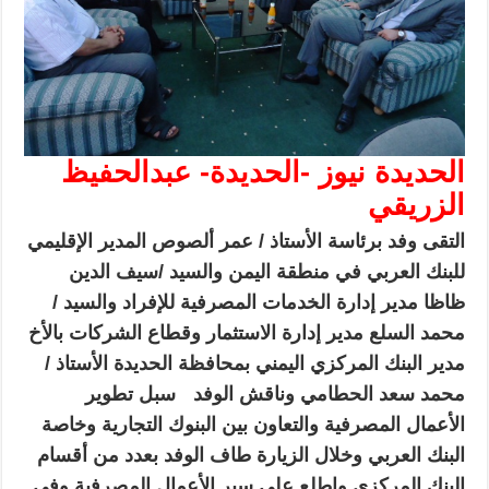
الحديدة نيوز -الحديدة- عبدالحفيظ
الزريقي
التقى وفد برئاسة الأستاذ / عمر ألصوص المدير الإقليمي
للبنك العربي في منطقة اليمن والسيد /سيف الدين
ظاظا مدير إدارة الخدمات المصرفية للإفراد والسيد /
محمد السلع مدير إدارة الاستثمار وقطاع الشركات بالأخ
مدير البنك المركزي اليمني بمحافظة الحديدة الأستاذ /
محمد سعد الحطامي وناقش الوفد
سبل تطوير
الأعمال المصرفية والتعاون بين البنوك التجارية وخاصة
البنك العربي وخلال الزيارة طاف الوفد بعدد من أقسام
البنك المركزي واطلع على سير الأعمال المصرفية وفي