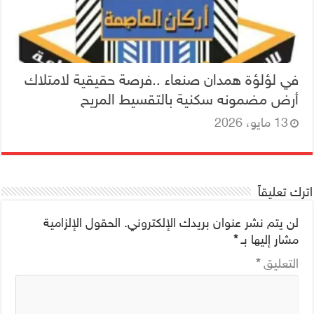
في لؤلؤة همدان صنعاء ..فرصة حقيقية لامتلاك
أرض مضمونه سكنية بالتقسيط المريح
13 مايو، 2026
اترك تعليقاً
لن يتم نشر عنوان بريدك الإلكتروني.
الحقول الإلزامية
مشار إليها بـ
*
التعليق
*