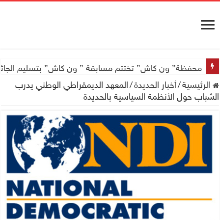
محفظة” ون كاش” تختتم مسابقة ” ون كاش” بتسليم الجائزة الكبرى سيارة جيتور X50 والجو
الرئيسية
/
أخبار الحديدة
/
المعهد الديمقراطي الوطني يدرب
الشباب حول الأنظمة السياسية بالحديدة