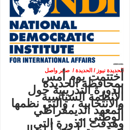
الحديدة نيوز / الحديدة /
صابر واصل
أختتمت يوم أمس
بمحافظة الحديدة
الدورة التدريبية حول
الأنظمة السياسية
والانتخابية ، والتي نظمها
المعهد الديمقراطي
…
الوطني
وهدفت الدورة التي