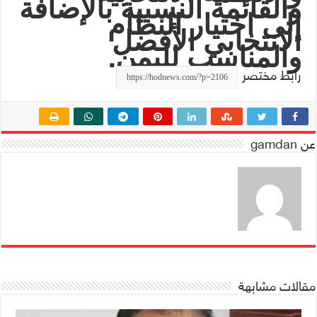
والقائمة النسبية بالإضافة
إلى اختيار النظام
الانتخابي الأفضل
.
والمناسب لليمن
رابط مختصر
عن gamdan
مقالات مشابهة