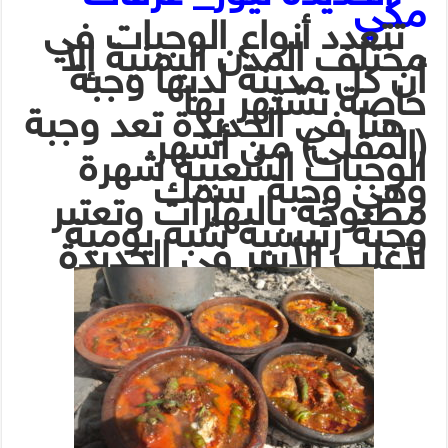
مكي
تتعدد أنواع الوجبات في
مختلف المدن اليمنية إلا
أن كل مدينة لديها وجبة
خاصة تشتهر بها
هنا في الحديدة تعد وجبة
(المقلى) من أشهر
الوجبات الشعبية شهرة
وهي وجبة سمك
مطبوخة بالبهارات وتعتبر
وجبة رئيسية شبه يومية
لأغلب الأسر في الحديدة