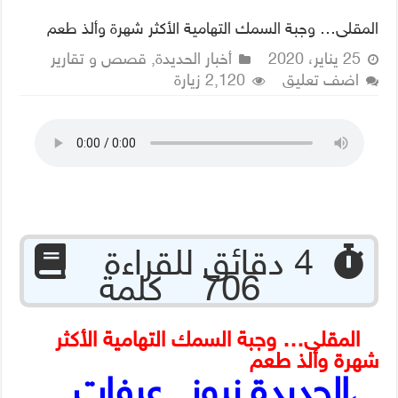
المقلى… وجبة السمك التهامية الأكثر شهرة وألذ طعم
25 يناير، 2020
أخبار الحديدة
,
قصص و تقارير
اضف تعليق
2,120 زيارة
‏ 4 دقائق للقراءة
706 كلمة
المقلى… وجبة السمك التهامية الأكثر
شهرة وألذ طعم
الحديدة نيوز_ عرفات