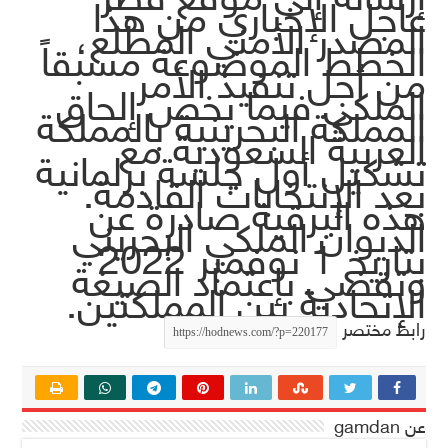
عاجل الإخباري من هذا
المصدر الأمني المطلع،
الخطط الموضوعة مسبقاً
من أجل تنفيذ الأمر
الملكي فيما يخص إلحاق
المملكة البحرينية بالمملكة
العربية السعودية مع
تشكيل أول جلسة برلمانية
بعد الإنتخابات القادمة.
هذه البرقية صادرة عن
الديوان الملكي البحريني
بتاريخ 1 نوفمبر 2022
وتقضي بإعتماد الصيغة
الإتحادية بين المملكتين.
رابط مختصر
عن gamdan