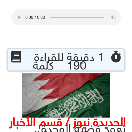
‏ 1 دقيقة للقراءة
190 كلمة
الحديدة نيوز / قسم الأخبار
تعود قضية الوحدة