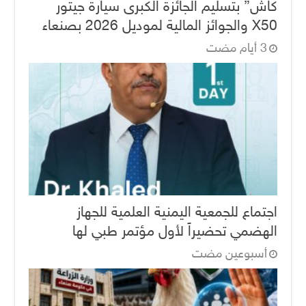
كاش” بتسليم الجائزة الكبرى سيارة جيتور
X50 والجوائز المالية لموديل 2026 بصنعاء
اجتماع للجمعية اليمنية العلمية للجهاز
الهضمي تحضيراً لأول مؤتمر طبي لها
‏أسبوعين مضت