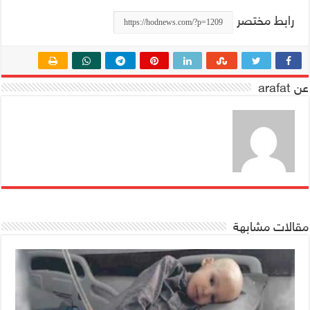
رابط مختصر
عن arafat
مقالات مشابهة