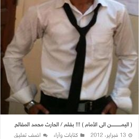
( اليمـــــــــــن الى الأمام ) !!! بقلم / الحارث محمد المقالح
13 فبراير، 2012
كتابات وآراء
اضف تعليق