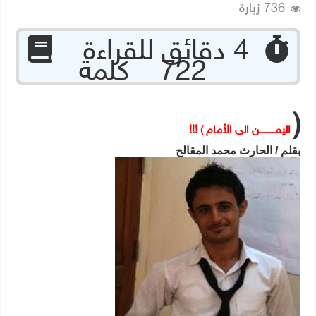
736 زيارة
‏ 4 دقائق للقراءة
722 كلمة
(
اليمـــــــــــن الى الأمام ) !!!
بقلم / الحارث محمد المقالح