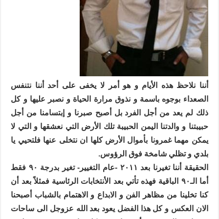
أننا نلاحظ هذه الأيام و هو أمر لا يخفى على أحد أننا نتنفس
الصعداء بوجوه باسمة و نذوق مرارة الحياة و نصبر عليها و كل
ذلك لم يعد من أجل الفرد بل أصبح صبرنا و إبتسامنا من أجل
حبيبتنا و والدتنا اليمن الحبيبة تلك الأرض التي نعشقها و التي لا
يمكن مهما غمرونا بأموال الأرض كلها ان نتخلى عنها فلتحيي يا
بلدي و تظلي شامخة فوق الرؤوس.
الحقيقة أننا تغيرنا بعد ٢٠١١ -عام التغيير- تغير بدرجة ٩٠ فقط
أما الـ٩٠ الباقية فهذه تأتي بعد الأنتخابات الرئاسية فمثلاً بعد أن
كنا تخلينا من مظاهر الفن و الابداع و الاهتمام بالشباب أصبحنا
الان العكس و كل هذا الفضل يعود بعد الله عزوجل الى ساحات