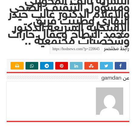
البشرية نائف المحويتي
ومسؤول التثقيف الصحي
والإعلام الدكتور غالب حيدر
النهاري وطبيب فريق
الإستجابة السريعة الدكتور
محمد البطاح وعقال حارات
وشخصيات مجتمعية ..
رابط مختصر
عن gamdan