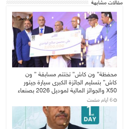
مقالات مشابهة
محفظة” ون كاش” تختتم مسابقة ” ون
كاش” بتسليم الجائزة الكبرى سيارة جيتور
X50 والجوائز المالية لموديل 2026 بصنعاء