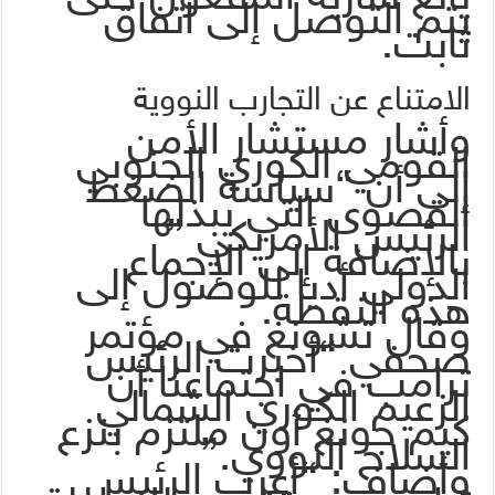
يتم التوصل إلى اتفاق
ثابت.
الامتناع عن التجارب النووية
وأشار مستشار الأمن
القومي الكوري الجنوبي
إلى أن “سياسة الضغط
القصوى التي يبذلها
الرئيس الأمريكي ”
بالإضافة إلى الإجماع
الدولي أديا للوصول إلى
هذه النقطة.
وقال تشونغ في مؤتمر
صحفي “أخبرت الرئيس
ترامب في اجتماعنا أن
الزعيم الكوري الشمالي
كيم جونغ أون ملتزم بنزع
السلاح النووي.”
وأضاف: “أعرب الرئيس