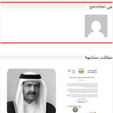
عن gamdan
مقالات مشابهة