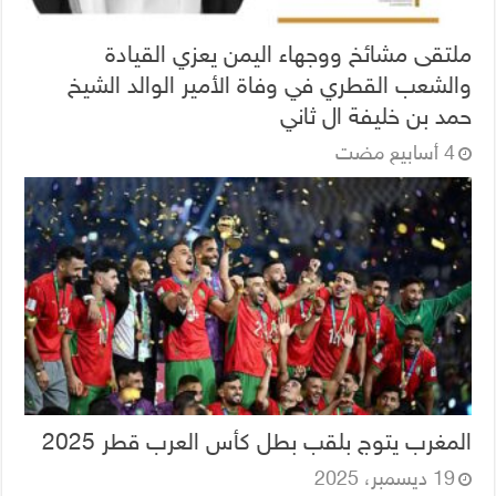
ملتقى مشائخ ووجهاء اليمن يعزي القيادة
والشعب القطري في وفاة الأمير الوالد الشيخ
حمد بن خليفة ال ثاني
المغرب يتوج بلقب بطل كأس العرب قطر 2025
19 ديسمبر، 2025