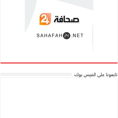
تابعونا على الفيس بوك