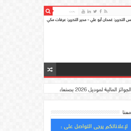
س التحرير: غمدان أبو علي - مدير التحرير: عرفات مكي
معنا