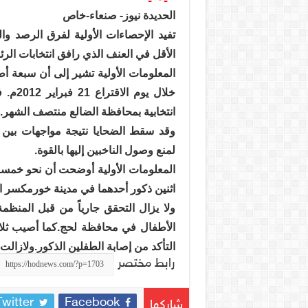
الحديدة نيوز- صنعاء-خاص
تفيد الإحصاءات الأولية لفرق الرصد و
الأقل في العنف الذي رافق انتخابات الرئ
المعلومات الأولية تشير إلى أن سبعة 
خلال 
انتخابية بمحافظة الضالع منتصف الشهر.
وقد سقط الضحايا نتيجة مواجهات بين
لمنع وصول الناخبين إليها بالقوة.
المعلومات الأولية أوضحت أن نحو خمسة
اثنين ذكور أحدهما في مدينة خورمكسر ال
ولا يزال التحقق جارياً من قبل المنظ
الأطفال في محافظة لحج.كما أصيب ثلاث
التأكد من إصابة الطفلين الذكور.ولازالت 
رابط مختصر
Twitter
Facebook
شاركها