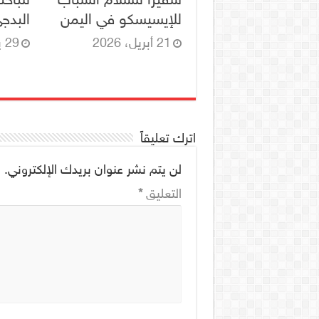
للإيسيسكو في اليمن
البدج
21 أبريل، 2026
29 يوليو، 2025
اترك تعليقاً
لن يتم نشر عنوان بريدك الإلكتروني.
ا
التعليق
*