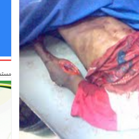
مستشف