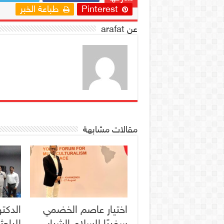
Pinterest
طباعة الخبر
عن arafat
مقالات مشابهة
اختيار عاصم الخضمي
الدكتو
سفيرًا للسلام الشباب
للباحث