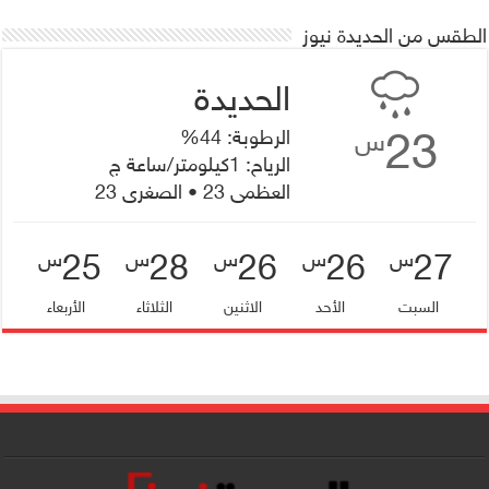
الطقس من الحديدة نيوز
23
الرطوبة: 44%
س
الرياح: 1كيلومتر/ساعة ج
العظمى 23 • الصغرى 23
25
28
26
26
27
س
س
س
س
س
السبت
الأحد
الاثنين
الثلاثاء
الأربعاء