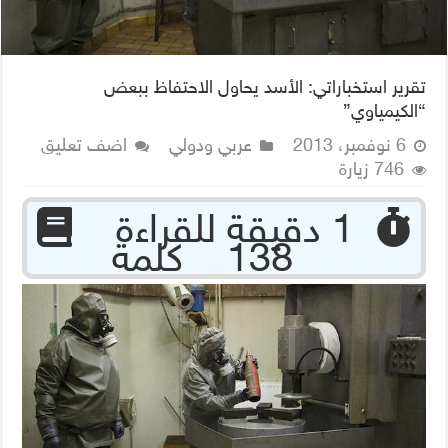
تقرير استخباراتي: الأسد يحاول الاحتفاظ ببعض
“الكيمياوي”
6 نوفمبر، 2013
عربي ودولي
اضف تعليق
746 زيارة
‏ 1 دقيقة للقراءة
138 كلمة