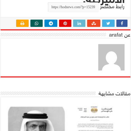
رابط مختصر
عن arafat
مقالات مشابهة