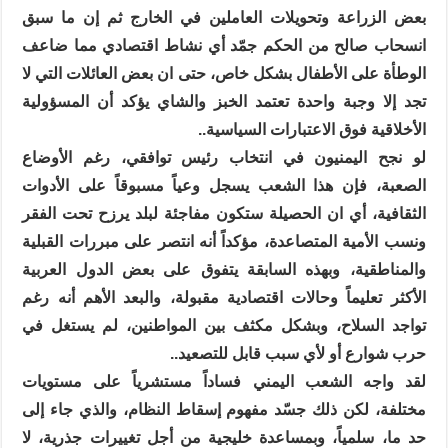
بعض الزراعة وتحويلات العاملين في الخارج ثم إن ما سبق
انسحاب صالح من الحكم جمّد أي نشاط اقتصادي مما ضاعف
الوطأة على الأطفال بشكل خاص، حتى ان بعض العائلات التي لا
تجد إلا وجبة واحدة تعتمد الخبز والشاي يؤكد أن المسؤولية
الأخلاقية فوق الاعتبارات السياسية..
لو نجح اليمنيون في انتخاب رئيس توافقي، رغم الأوضاع
الصعبة، فإن هذا الشعب يسجل وعياً مسبوقاً على الأدوات
الثقافية، أي ان الحصيلة ستكون مفاجئة لبلد يرزح تحت الفقر
ونسب الأمية المتصاعدة، مؤكداً أنه انتصر على مبررات القبلية
والمناطقية، وبهذه السابقة يتفوق على بعض الدول العربية
الأكثر تعليماً وحالات اقتصادية مقبولة، والبعد الأهم أنه رغم
تواجد السلاح، وبشكل مكثف بين المواطنين، لم يستغل في
حرب شوارع أو لأي سبب قابل للتصعيد..
لقد واجه الشعب اليمني فساداً مستشرياً على مستويات
مختلفة، لكن ذلك جسّد مفهوم إسقاط النظام، والذي جاء إلى
حد ما، سلمياً، وبمساعدة خليجية من أجل تغييرات جذرية، لا