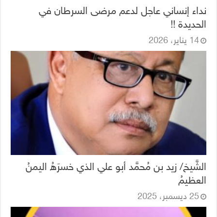
نداء إنساني عاجل لدعم مرضى السرطان في
الحديدة !!
14 يناير، 2026
الشَّيخ/ زيد بن مُحمَّد أبو علي الذي خسرَهُ اليمنُ
العظيمُ
25 ديسمبر، 2025