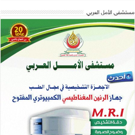
مستشفى الأمل العربي