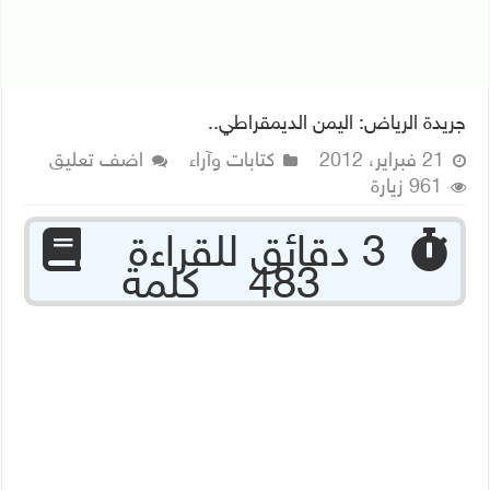
جريدة الرياض: اليمن الديمقراطي..
21 فبراير، 2012
كتابات وآراء
اضف تعليق
961 زيارة
‏ 3 دقائق للقراءة
483 كلمة