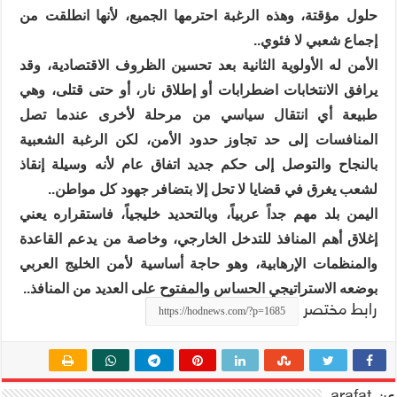
حلول مؤقتة، وهذه الرغبة احترمها الجميع، لأنها انطلقت من
إجماع شعبي لا فئوي..
الأمن له الأولوية الثانية بعد تحسين الظروف الاقتصادية، وقد
يرافق الانتخابات اضطرابات أو إطلاق نار، أو حتى قتلى، وهي
طبيعة أي انتقال سياسي من مرحلة لأخرى عندما تصل
المنافسات إلى حد تجاوز حدود الأمن، لكن الرغبة الشعبية
بالنجاح والتوصل إلى حكم جديد اتفاق عام لأنه وسيلة إنقاذ
لشعب يغرق في قضايا لا تحل إلا بتضافر جهود كل مواطن..
اليمن بلد مهم جداً عربياً، وبالتحديد خليجياً، فاستقراره يعني
إغلاق أهم المنافذ للتدخل الخارجي، وخاصة من يدعم القاعدة
والمنظمات الإرهابية، وهو حاجة أساسية لأمن الخليج العربي
بوضعه الاستراتيجي الحساس والمفتوح على العديد من المنافذ..
رابط مختصر
عن arafat