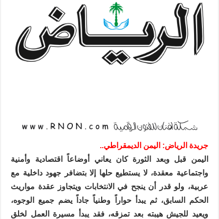
جريدة الرياض: اليمن الديمقراطي..
اليمن قبل وبعد الثورة كان يعاني أوضاعاً اقتصادية وأمنية
واجتماعية معقدة، لا يستطيع حلها إلا بتضافر جهود داخلية مع
عربية، ولو قدر أن ينجح في الانتخابات ويتجاوز عقدة مواريث
الحكم السابق، ثم يبدأ حواراً وطنياً جاداً يضم جميع الوجوه،
ويعيد للجيش هيبته بعد تمزقه، فقد يبدأ مسيرة العمل لخلق